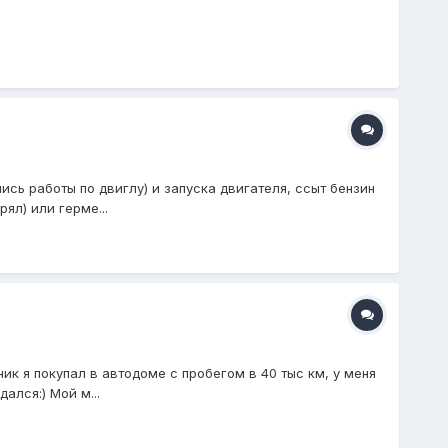
сь работы по двиглу) и запуска двигателя, ссыт бензин
ял) или герме...
ик я покупал в автодоме с пробегом в 40 тыс км, у меня
ался:) Мой м...