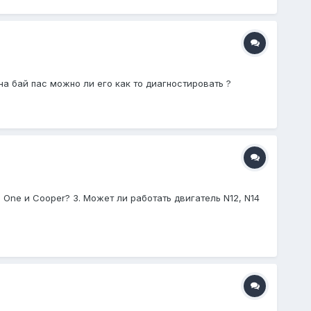
на бай пас можно ли его как то диагностировать ?
One и Cooper? 3. Может ли работать двигатель N12, N14