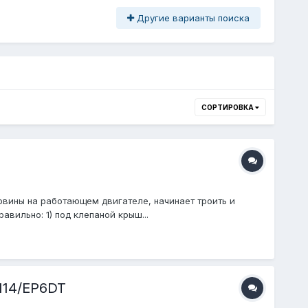
Другие варианты поиска
СОРТИРОВКА
ловины на работающем двигателе, начинает троить и
вильно: 1) под клепаной крыш...
N14/EP6DT