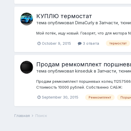
КУПЛЮ термостат
тема опубликовал
DimaCurly
в
Запчасти, тюни
Мой потёк, ищу новый. Говорят, что для мотора N
October 9, 2015
3 ответа
термостат
Продам ремкомплект поршневы
тема опубликовал
kinseduk
в
Запчасти, тюнин
Продам ремкомплект поршневых колец 1125756647
Стоимость 10000 рублей. Собственно САБЖ:
September 30, 2015
Ремкомплект
Поршн
Главная
Поиск