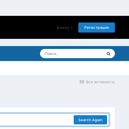
Регистрация
Войти
Вся активность
Search Again