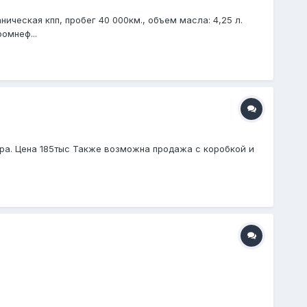
ическая кпп, пробег 40 000км., объем масла: 4,25 л.
омнеф...
ора. Цена 185тыс Также возможна продажа с коробкой и