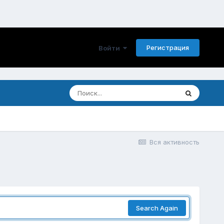
Регистрация
Войти
Вся активность
Search Again