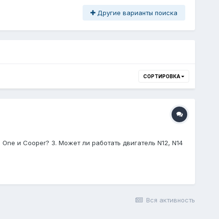
Другие варианты поиска
СОРТИРОВКА
One и Cooper? 3. Может ли работать двигатель N12, N14
Вся активность