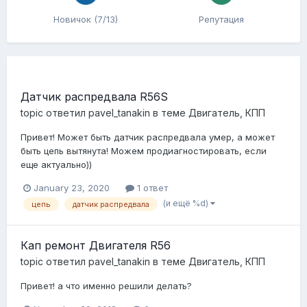
Новичок (7/13)
Репутация
Датчик распредвала R56S
topic ответил
pavel_tanakin
в теме
Двигатель, КПП
Привет! Может быть датчик распредвала умер, а может
быть цепь вытянута! Можем продиагностировать, если
еще актуально))
January 23, 2020
1 ответ
(и ещё %d)
цепь
датчик распредвала
Кап ремонт Двигателя R56
topic ответил
pavel_tanakin
в теме
Двигатель, КПП
Привет! а что именно решили делать?