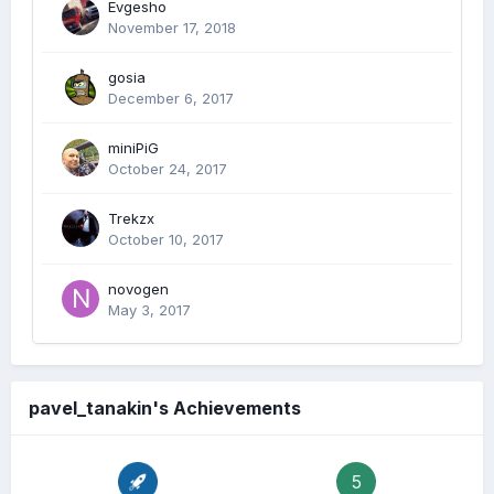
Evgesho
November 17, 2018
gosia
December 6, 2017
miniPiG
October 24, 2017
Trekzx
October 10, 2017
novogen
May 3, 2017
pavel_tanakin's Achievements
5