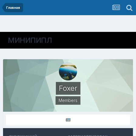
Главная
МИНИПИПЛ
Foxer
Members