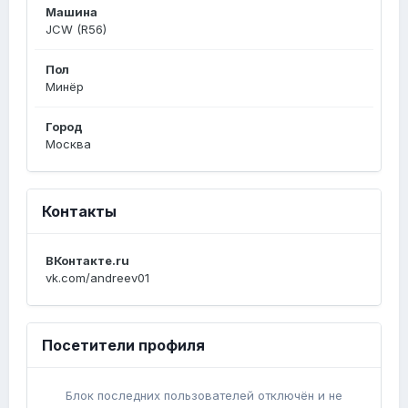
Машина
JCW (R56)
Пол
Минёр
Город
Москва
Контакты
ВКонтакте.ru
vk.com/andreev01
Посетители профиля
Блок последних пользователей отключён и не