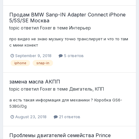
Продам BMW Sanp-IN Adapter Connect iPhone
5/5S/SE Москва
topic ответил
Foxer
в теме
Интерьер
про видео не знаю музыку точно транслирует и что то там
с мини конект
September 9, 2018
5 ответов
iphone
snap-in
замена масла АКПП
topic ответил
Foxer
в теме
Двигатель, КПП
а есть такая информация для механики ? Коробка GS6-
53BG/Dg
August 23, 2018
21 ответов
Проблемы двигателей семейства Prince