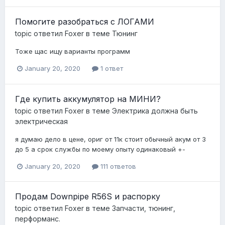
Помогите разобраться с ЛОГАМИ
topic ответил
Foxer
в теме
Тюнинг
Тоже щас ищу варианты программ
January 20, 2020
1 ответ
Где купить аккумулятор на МИНИ?
topic ответил
Foxer
в теме
Электрика должна быть
электрическая
я думаю дело в цене, ориг от 11к стоит обычный акум от 3
до 5 а срок службы по моему опыту одинаковый +-
January 20, 2020
111 ответов
Продам Downpipe R56S и распорку
topic ответил
Foxer
в теме
Запчасти, тюнинг,
перформанс.