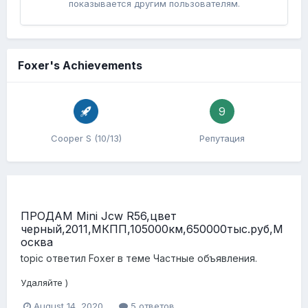
показывается другим пользователям.
Foxer's Achievements
9
Cooper S (10/13)
Репутация
ПРОДАМ Mini Jcw R56,цвет
черный,2011,МКПП,105000км,650000тыс.руб,М
осква
topic ответил
Foxer
в теме
Частные объявления.
Удаляйте )
August 14, 2020
5 ответов