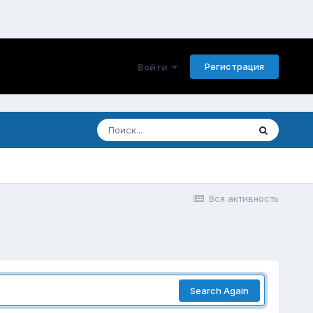
Регистрация
Войти
Вся активность
Search Again