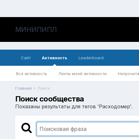
МИНИПИПЛ
Сайт
Активность
Leaderboard
Вся активность
Ленты моей активности
Непрочита
Главная
Поиск
Поиск сообщества
Показаны результаты для тегов 'Расходомер'.