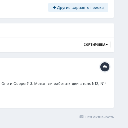
Другие варианты поиска
СОРТИРОВКА
One и Cooper? 3. Может ли работать двигатель N12, N14
Вся активность