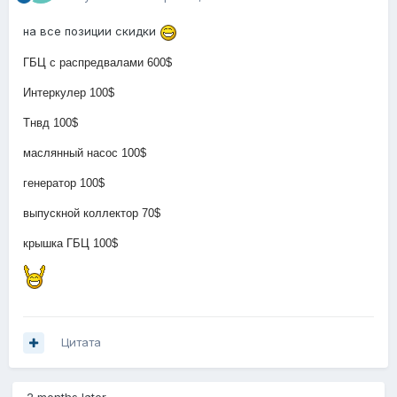
на все позиции скидки
ГБЦ с распредвалами 600$
Интеркулер 100$
Тнвд 100$
маслянный насос 100$
генератор 100$
выпускной коллектор 70$
крышка ГБЦ 100$
Цитата