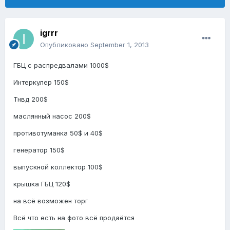
igrrr
Опубликовано
September 1, 2013
ГБЦ с распредвалами 1000$
Интеркулер 150$
Тнвд 200$
маслянный насос 200$
противотуманка 50$ и 40$
генератор 150$
выпускной коллектор 100$
крышка ГБЦ 120$
на всё возможен торг
Всё что есть на фото всё продаётся