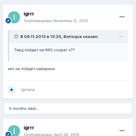
igrrr
Опубликовано
November 6, 2013
В 06.11.2013 в 13:25, Borisque сказал:
Тнвд пойдет на R60 cooper s??
нет не пойдёт наверное
Цитата
5 months later...
igrrr
Опубликовано
April 28, 2014