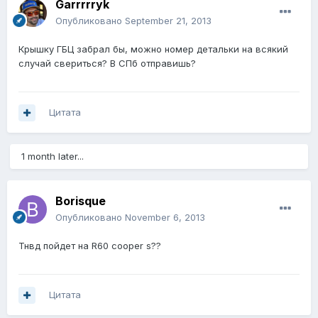
Garrrrryk
Опубликовано
September 21, 2013
Крышку ГБЦ забрал бы, можно номер детальки на всякий
случай свериться? В СПб отправишь?
Цитата
1 month later...
Borisque
Опубликовано
November 6, 2013
Тнвд пойдет на R60 cooper s??
Цитата