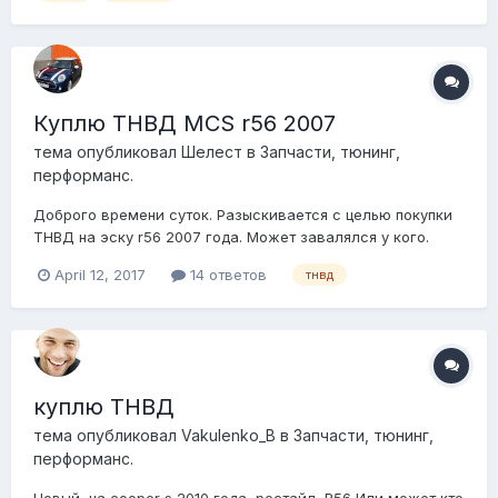
Куплю ТНВД MCS r56 2007
тема опубликовал
Шелест
в
Запчасти, тюнинг,
перформанс.
Доброго времени суток. Разыскивается с целью покупки
ТНВД на эску r56 2007 года. Может завалялся у кого.
April 12, 2017
14 ответов
тнвд
куплю ТНВД
тема опубликовал
Vakulenko_B
в
Запчасти, тюнинг,
перформанс.