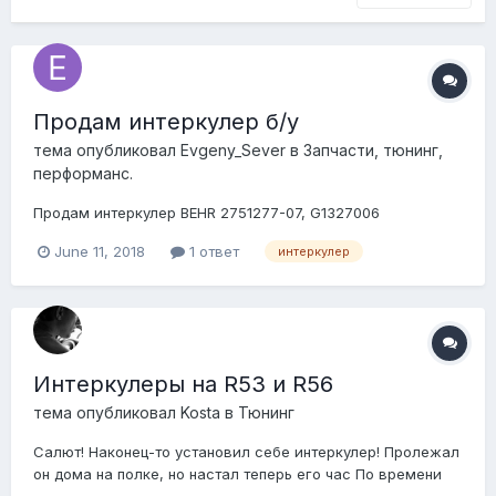
Продам интеркулер б/у
тема опубликовал
Evgeny_Sever
в
Запчасти, тюнинг,
перформанс.
Продам интеркулер BEHR 2751277-07, G1327006
June 11, 2018
1 ответ
интеркулер
Интеркулеры на R53 и R56
тема опубликовал
Kosta
в
Тюнинг
Салют! Наконец-то установил себе интеркулер! Пролежал
он дома на полке, но настал теперь его час По времени
заняло около 2-х часов. Пошаговая инструкция