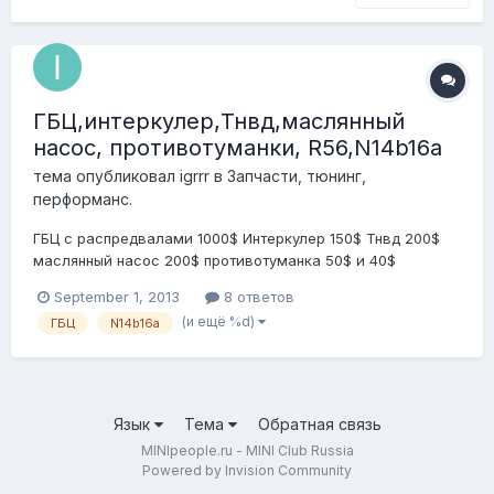
ГБЦ,интеркулер,Тнвд,маслянный
насос, противотуманки, R56,N14b16a
тема опубликовал
igrrr
в
Запчасти, тюнинг,
перформанс.
ГБЦ с распредвалами 1000$ Интеркулер 150$ Тнвд 200$
маслянный насос 200$ противотуманка 50$ и 40$
генератор 150$ выпускной коллектор 100$ крышка ГБЦ
September 1, 2013
8 ответов
120$ на всё возможен торг Всё что есть на фото всё
(и ещё %d)
ГБЦ
N14b16a
продаётся
Язык
Тема
Обратная связь
MINIpeople.ru - MINI Club Russia
Powered by Invision Community