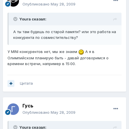
Опубликовано
May 28, 2009
Youra сказал:
А ты там будешь по старой памяти? или это работа на
конкурента по совместительству?
У MINI конкурентов нет, мы же знаем
А я в
Олимпийском планирую быть - давай договоримся о
времени встречи, например в 15:00.
Цитата
Гусь
Опубликовано
May 28, 2009
Youra сказал: