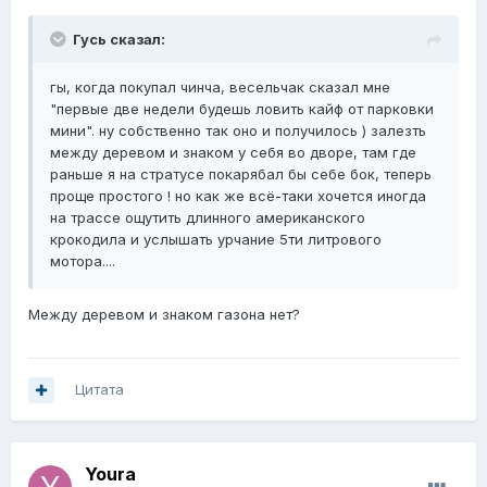
Гусь сказал:
гы, когда покупал чинча, весельчак сказал мне
"первые две недели будешь ловить кайф от парковки
мини". ну собственно так оно и получилось ) залезть
между деревом и знаком у себя во дворе, там где
раньше я на стратусе покарябал бы себе бок, теперь
проще простого ! но как же всё-таки хочется иногда
на трассе ощутить длинного американского
крокодила и услышать урчание 5ти литрового
мотора....
Между деревом и знаком газона нет?
Цитата
Youra