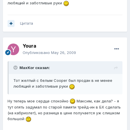
любящий и заботливые руки
Цитата
Youra
Опубликовано
May 26, 2009
MaxKor сказал:
Тот желтый с белым Cooper был продан в не менее
любящий и заботливые руки
Ну теперь мое сердце спокойно
Максим, как дела? - я
тут опять задумал по старой памяти трейд-ин в БХ сделать
(на кабриолет), но разница в цене получается уж слишком
большой