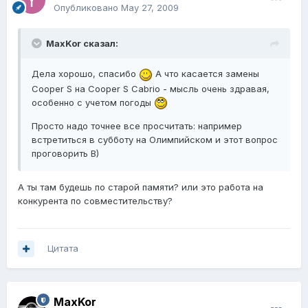
Опубликовано
May 27, 2009
MaxKor сказал:
Дела хорошо, спасибо
А что касается замены
Cooper S на Cooper S Cabrio - мысль очень здравая,
особенно с учетом погоды
Просто надо точнее все просчитать: например
встретиться в субботу на Олимпийском и этот вопрос
проговорить B)
А ты там будешь по старой памяти? или это работа на
конкурента по совместительству?
Цитата
MaxKor