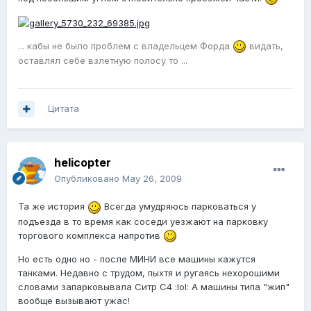
... кабы не было проблем с владельцем Форда
видать,
оставлял себе взлетную полосу то ...
Цитата
helicopter
Опубликовано
May 26, 2009
Та же история
Всегда умудряюсь парковаться у
подъезда в то время как соседи уезжают на парковку
торгового комплекса напротив
Но есть одно но - после МИНИ все машины кажутся
танками. Недавно с трудом, пыхтя и ругаясь нехорошими
словами запарковывала Ситр С4 :lol: А машины типа "жип"
вообще вызывают ужас!