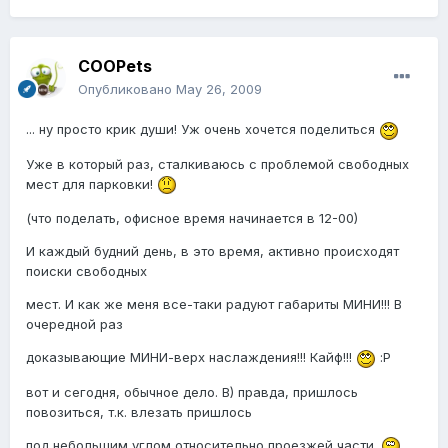
COOPets
Опубликовано
May 26, 2009
... ну просто крик души! Уж очень хочется поделиться
Уже в который раз, сталкиваюсь с проблемой свободных
мест для парковки!
(что поделать, офисное время начинается в 12-00)
И каждый будний день, в это время, активно происходят
поиски свободных
мест. И как же меня все-таки радуют габариты МИНИ!!! В
очередной раз
доказывающие МИНИ-верх наслаждения!!! Кайф!!!
:P
вот и сегодня, обычное дело. B) правда, пришлось
повозиться, т.к. влезать пришлось
под небольшим углом относительно проезжей части.