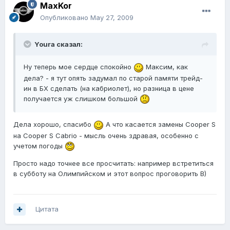
MaxKor
Опубликовано
May 27, 2009
Youra сказал:
Ну теперь мое сердце спокойно
Максим, как
дела? - я тут опять задумал по старой памяти трейд-
ин в БХ сделать (на кабриолет), но разница в цене
получается уж слишком большой
Дела хорошо, спасибо
А что касается замены Cooper S
на Cooper S Cabrio - мысль очень здравая, особенно с
учетом погоды
Просто надо точнее все просчитать: например встретиться
в субботу на Олимпийском и этот вопрос проговорить B)
Цитата