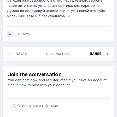
Сегодня разговаривал с БХ, что перед тем как забрать
новое авто жены, установить оригинальны парктроник.
Думаю на селдующей неделе она ощутит какой это кайф
маленький авто и с парктроником )))
Цитата
НАЗАД
Страница 1 из 2
ДАЛЕЕ
Join the conversation
You can post now and register later. If you have an account,
sign in now
to post with your account.
Ответить в этой теме...