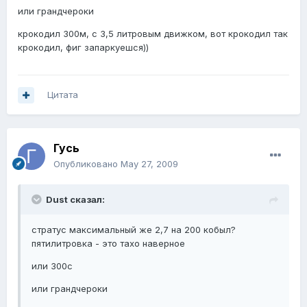
или грандчероки
крокодил 300м, с 3,5 литровым движком, вот крокодил так
крокодил, фиг запаркуешся))
Цитата
Гусь
Опубликовано
May 27, 2009
Dust сказал:
стратус максимальный же 2,7 на 200 кобыл?
пятилитровка - это тахо наверное
или 300с
или грандчероки