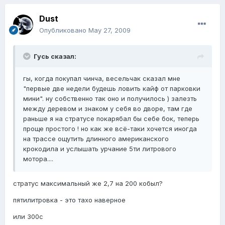
Dust
Опубликовано
May 27, 2009
Гусь сказал:
гы, когда покупал чинча, весельчак сказал мне
"первые две недели будешь ловить кайф от парковки
мини". ну собственно так оно и получилось ) залезть
между деревом и знаком у себя во дворе, там где
раньше я на стратусе покарябал бы себе бок, теперь
проще простого ! но как же всё-таки хочется иногда
на трассе ощутить длинного американского
крокодила и услышать урчание 5ти литрового
мотора....
стратус максимальный же 2,7 на 200 кобыл?
пятилитровка - это тахо наверное
или 300с