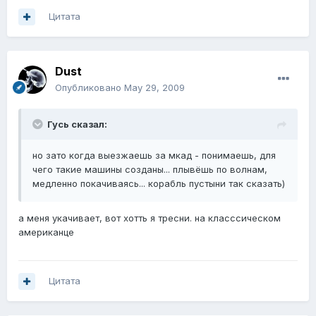
Цитата
Dust
Опубликовано
May 29, 2009
Гусь сказал:
но зато когда выезжаешь за мкад - понимаешь, для
чего такие машины созданы... плывёшь по волнам,
медленно покачиваясь... корабль пустыни так сказать)
а меня укачивает, вот хотть я тресни. на класссическом
американце
Цитата