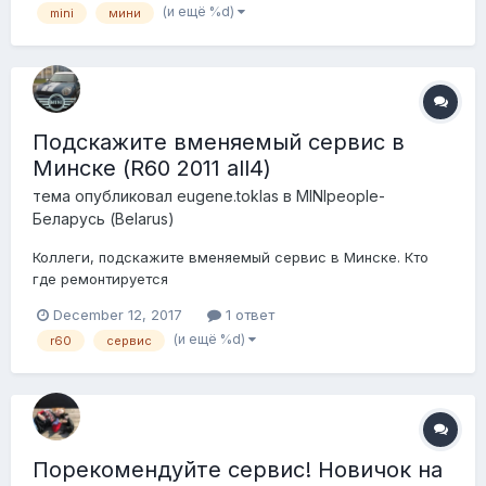
(и ещё %d)
mini
мини
Подскажите вменяемый сервис в
Минске (R60 2011 all4)
тема опубликовал
eugene.toklas
в
MINIpeople-
Беларусь (Belarus)
Коллеги, подскажите вменяемый сервис в Минске. Кто
где ремонтируется
December 12, 2017
1 ответ
(и ещё %d)
r60
сервис
Порекомендуйте сервис! Новичок на