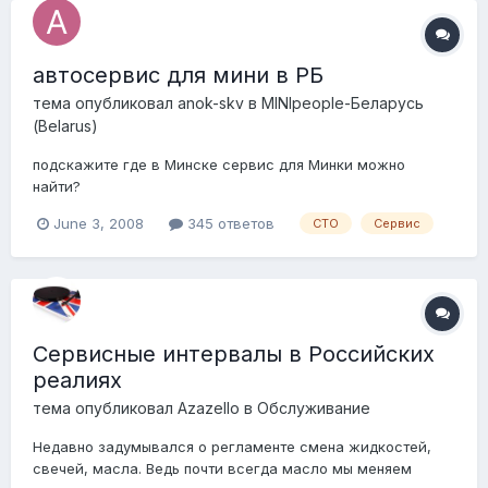
автосервис для мини в РБ
тема опубликовал
anok-skv
в
MINIpeople-Беларусь
(Belarus)
подскажите где в Минске сервис для Минки можно
найти?
June 3, 2008
345 ответов
СТО
Сервис
Сервисные интервалы в Российских
реалиях
тема опубликовал
AzazeIIo
в
Обслуживание
Недавно задумывался о регламенте смена жидкостей,
свечей, масла. Ведь почти всегда масло мы меняем