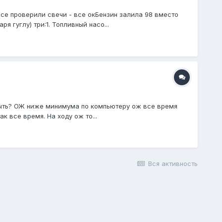
исе проверили свечи - все окБензин залила 98 вместо
 гуглу) три:1. Топливный насо...
т быть? ОЖ ниже минимума по компьютеру ож все время
к все время. На ходу ож то...
Вся активность