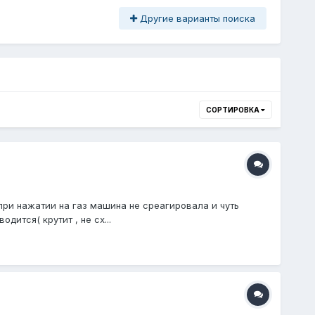
Другие варианты поиска
СОРТИРОВКА
при нажатии на газ машина не среагировала и чуть
ится( крутит , не сх...