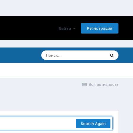
Регистрация
Войти
Вся активность
Search Again