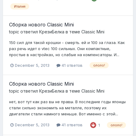
Италия
Сборка нового Classic Mini
topic ответил
КрезиБелка
в теме
Classic Mini
150 сил для такой крошки - смерть. ей и 100 за глаза. Как
раз речь идет о vtec 100 сильных. Они компактные,
простые в настройках, но слабые на компенсаторы. И...
December 5, 2013
41 ответов
ололо!
Сборка нового Classic Mini
topic ответил
КрезиБелка
в теме
Classic Mini
нет, вот тут как раз вы не правы. В последние годы японцы
стали сильно экономить на металле, поэтому их
двигатели стали намного меньше. Вот именно с этой...
December 5, 2013
41 ответов
1
ололо!