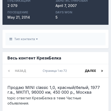
ПУБЛИКАЦИЙ
ЗАРЕГИСТРИРОВАН
2 079
April 7, 2007
ПОСЕЩЕНИЕ
DAYS WON
May 21, 2014
5
Тип контента
Весь контент КрезиБелка
НАЗАД
Страница 1 из 72
ДАЛЕЕ
Продаю MINI classic 1,0, красный/белый, 1977
г.в., МКПП, 96000 км, 450 000 р., Москва
topic ответил
КрезиБелка
в теме
Частные
объявления.