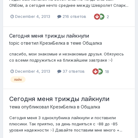
ONEом, а сегодня нечто среднее между Шевролет Спарк...
December 4, 2013
216 ответов
2
Сегодня меня трижды лайкнули
topic ответил
КрезиБелка
в теме
Общалка
спасибо, мои знакомые и незнакомые друзья. Обязуюсь
со всеми подружиться на ближайшем завтраке :-)
December 4, 2013
37 ответов
18
лайк
Сегодня меня трижды лайкнули
тема опубликовал
КрезиБелка
в
Общалка
Сегодня меня 3 одноклубника лайкнули и поставили
плюсики. Так приятно, за день подняться с -88 до -85
уровня надежности :-) Давайте поставим мне много +...