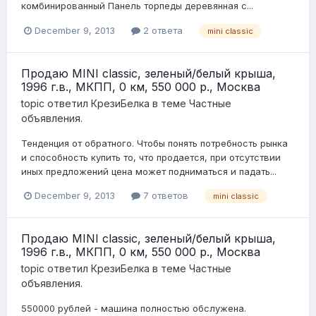
комбинированный Панель торпеды деревянная с...
December 9, 2013
2 ответа
mini classic
Продаю MINI classic, зеленый/белый крыша,
1996 г.в., МКПП, 0 км, 550 000 р., Москва
topic ответил
КрезиБелка
в теме
Частные
объявления.
Тенденция от обратного. Чтобы понять потребность рынка
и способность купить то, что продается, при отсутствии
иных предложений цена может подниматься и падать...
December 9, 2013
7 ответов
mini classic
Продаю MINI classic, зеленый/белый крыша,
1996 г.в., МКПП, 0 км, 550 000 р., Москва
topic ответил
КрезиБелка
в теме
Частные
объявления.
550000 рублей - машина полностью обслужена.