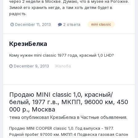
через 2 недели в Москве. Думаю, что в музее на Рогожке.
Зимой его хранить негде, а там хоть детям будет в
радость.
December 11, 2013
2 ответа
mini classic
КрезиБелка
Кому нужен mini classic 1977 года, красный 1,0 LHD?
December 9, 2013
Жалоба
Продаю MINI classic 1,0, красный/
белый, 1977 г.в., МКПП, 96000 км, 450
000 р., Москва
тема опубликовал
КрезиБелка
в
Частные объявления.
Продаю MINI COOPER classic 1,0. Год выпуска - 1977.
Родной пробег 97000 км. МКПП 4 Подвеска газовая Салон