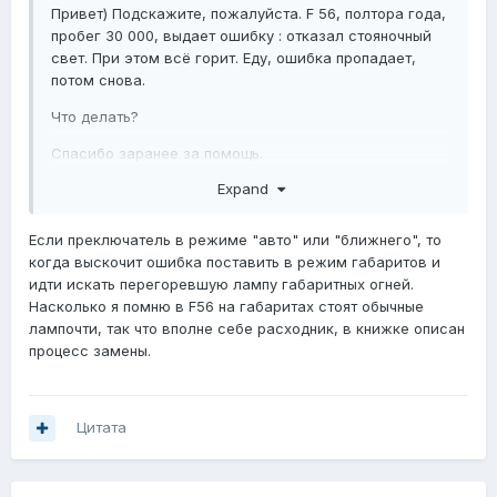
Привет) Подскажите, пожалуйста. F 56, полтора года,
пробег 30 000, выдает ошибку : отказал стояночный
свет. При этом всё горит. Еду, ошибка пропадает,
потом снова.
Что делать?
Спасибо заранее за помощь.
Expand
Если преключатель в режиме "авто" или "ближнего", то
когда выскочит ошибка поставить в режим габаритов и
идти искать перегоревшую лампу габаритных огней.
Насколько я помню в F56 на габаритах стоят обычные
лампочти, так что вполне себе расходник, в книжке описан
процесс замены.
Цитата