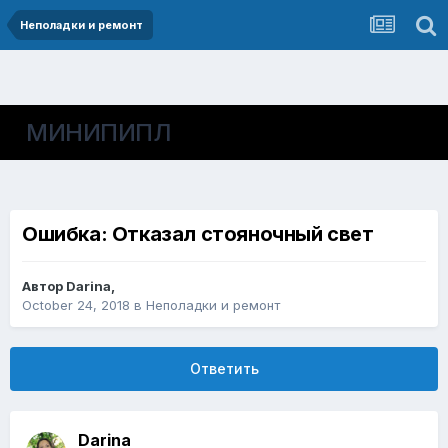
Неполадки и ремонт
МИНИПИПЛ
Ошибка: Отказал стояночный свет
Автор
Darina
,
October 24, 2018
в
Неполадки и ремонт
Ответить
Darina