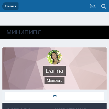
Главная
МИНИПИПЛ
Darina
Members