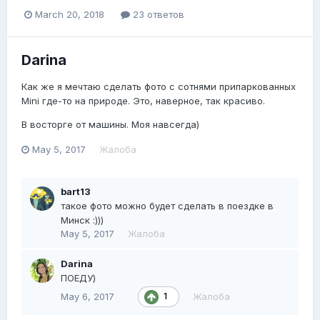
March 20, 2018
23 ответов
Darina
Как же я мечтаю сделать фото с сотнями припаркованных
Mini где-то на природе. Это, наверное, так красиво.
В восторге от машины. Моя навсегда)
May 5, 2017
Жалоба
bart13
такое фото можно будет сделать в поездке в
Минск :)))
May 5, 2017
Жалоба
Darina
ПОЕДУ)
May 6, 2017
Жалоба
1