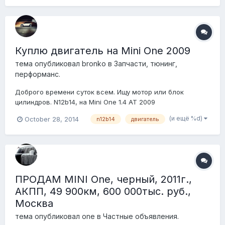
Куплю двигатель на Mini One 2009
тема опубликовал
bronko
в
Запчасти, тюнинг,
перформанс.
Доброго времени суток всем. Ищу мотор или блок
цилиндров. N12b14, на Mini One 1.4 AT 2009
(и ещё %d)
October 28, 2014
n12b14
двигатель
ПРОДАМ MINI One, черный, 2011г.,
АКПП, 49 900км, 600 000тыс. руб.,
Москва
тема опубликовал
one
в
Частные объявления.