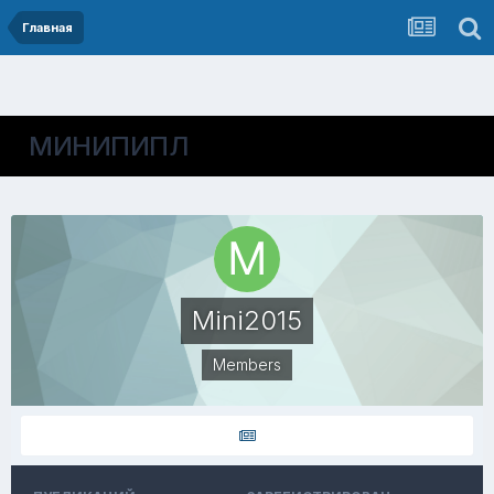
Главная
МИНИПИПЛ
Mini2015
Members