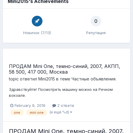
Mini2015's Achievements
0
Новичок (7/13)
Репутация
ПРОДАМ Mini One, темно-синий, 2007, АКПП,
58 500, 417 000, Москва
topic ответил
Mini2015
в теме
Частные объявления.
Здравствуйте! Посмотреть машину можно на Речном
вокзале.
February 9, 2016
2 ответа
(и ещё %d)
one
mini one
ПРОДАМ Mini One, темно-синий, 2007,