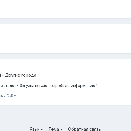
 - Другие города
 хотелось бы узнать всю подробную информацию )
ещё %d)
Язык
Тема
Обратная связь