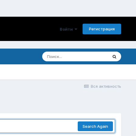
Регистрация
Войти
Вся активность
Search Again