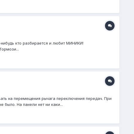
-нибудь кто разбирается и любит МИНИКИ!
Тормози...
овать на перемещения рычага переключения передач. При
 было. На панели нет ни каки...