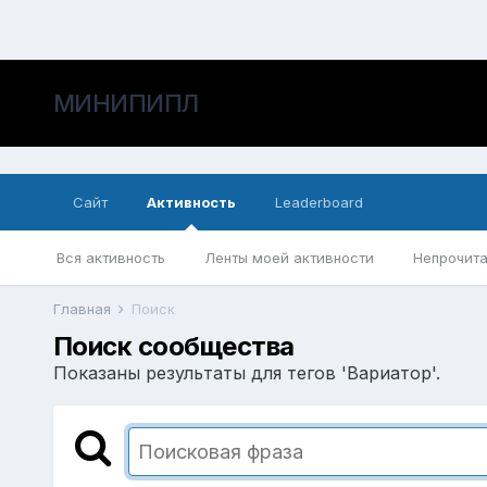
МИНИПИПЛ
Сайт
Активность
Leaderboard
Вся активность
Ленты моей активности
Непрочита
Главная
Поиск
Поиск сообщества
Показаны результаты для тегов 'Вариатор'.