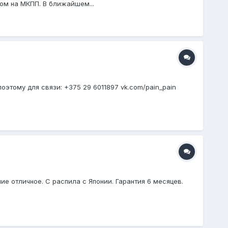
пом на МКПП. В ближайшем...
оэтому для связи: +375 29 6011897 vk.com/pain_pain
е отличное. С распила с Японии. Гарантия 6 месяцев.