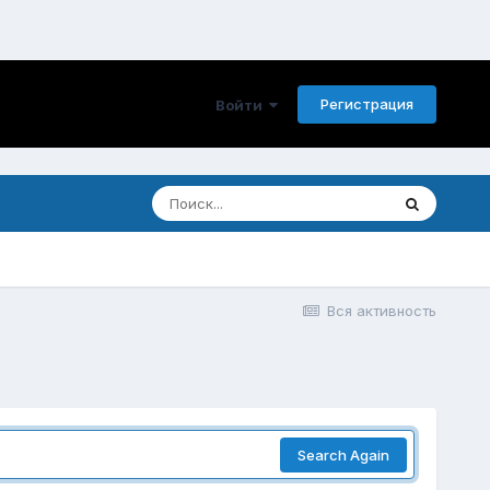
Регистрация
Войти
Вся активность
Search Again