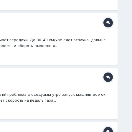
ючает передачи. До 30-40 км/час едет отлично, дальше
орость и обороты выросли д...
ать! проблема в сведущим утро запуск машины все ок
 скорость на педаль газа...