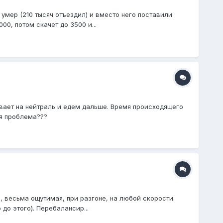
 умер (210 тысяч отъездил) и вместо него поставили
00, потом скачет до 3500 и...
вает на нейтраль и едем дальше. Время происходящего
ая проблема???
, весьма ощутимая, при разгоне, на любой скорости.
до этого). Перебалансир...