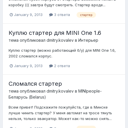
коробку ((( завтра будут смотреть. Стартер вроде...
January 9, 2013
3 ответа
стартер
Куплю стартер для MINI One 1.6
тема опубликовал
dmitry.kovalev
в
Интерьер
Куплю стартер (можно работающий б/у) для MINI One 1.6,
2002 сломался корпус.
January 9, 2013
2 ответа
Сломался стартер
тема опубликовал
dmitry.kovalev
в
MINIpeople-
Беларусь (Belarus)
Всем привет! Подскажите пожулуйста, где в Минске
лучше чинить стартер? У меня автомат на тросе тянуть
нельзя, только эвакуатор. Может как-то можно снять...