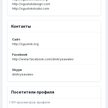
http://sgustokdesign.com
http://sgustokstudio.com
Контакты
Сайт
http://sgustok.org
Facebook
http://www.facebook.com/dmitry.kavalev
Skype
dmitry.kavalev
Посетители профиля
1 911 просмотров профиля