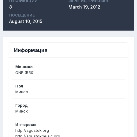
ПУБЛИКАЦИЙ
ЗАРЕГИСТРИРОВАН
8
March 19, 2012
ПОСЕЩЕНИЕ
August 10, 2015
Информация
Машина
ONE (R50)
Пол
Минёр
Город
Минск
Интересы
http://sgustok.org
http://sgustokmusic.org