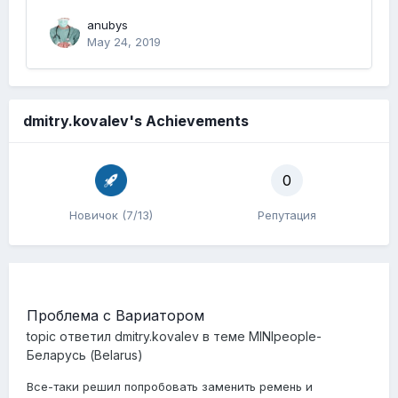
anubys
May 24, 2019
dmitry.kovalev's Achievements
0
Новичок (7/13)
Репутация
Проблема с Вариатором
topic ответил
dmitry.kovalev
в теме
MINIpeople-
Беларусь (Belarus)
Все-таки решил попробовать заменить ремень и