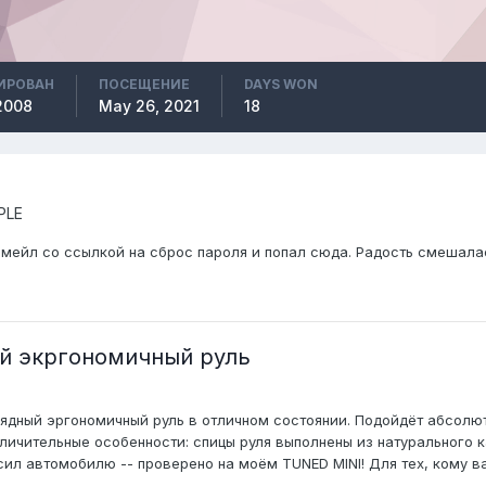
ИРОВАН
ПОСЕЩЕНИЕ
DAYS WON
2008
May 26, 2021
18
PLE
 емейл со ссылкой на сброс пароля и попал сюда. Радость смешалась
ый экргономичный руль
дный эргономичный руль в отличном состоянии. Подойдёт абсолютн
 Отличительные особенности: спицы руля выполнены из натурального
л автомобилю -- проверено на моём TUNED MINI! Для тех, кому важн