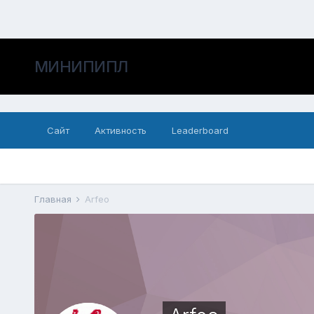
МИНИПИПЛ
Сайт
Активность
Leaderboard
Главная
Arfeo