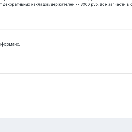
лект декоративных накладок/держателей -- 3000 руб. Все запчасти в
рформанс.