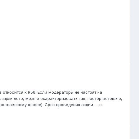
 относится к R56. Если модераторы не настоят на
стоящем лоте, можно охарактеризовать так: протёр ветошью,
рославскому шоссе). Срок проведения акции -- с...