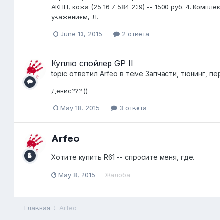
АКПП, кожа (25 16 7 584 239) -- 1500 руб. 4. Комп
уважением, Л.
June 13, 2015
2 ответа
Куплю спойлер GP II
topic ответил
Arfeo
в теме
Запчасти, тюнинг, пе
Денис??? ))
May 18, 2015
3 ответа
Arfeo
Хотите купить R61 -- спросите меня, где.
May 8, 2015
Жалоба
Главная
Arfeo