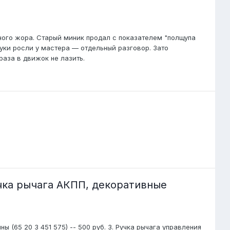
жного жора. Старый миник продал с показателем "полщупа
руки росли у мастера — отдельный разговор. Зато
раза в движок не лазить.
учка рычага АКПП, декоративные
ы (65 20 3 451 575) -- 500 руб. 3. Ручка рычага управления