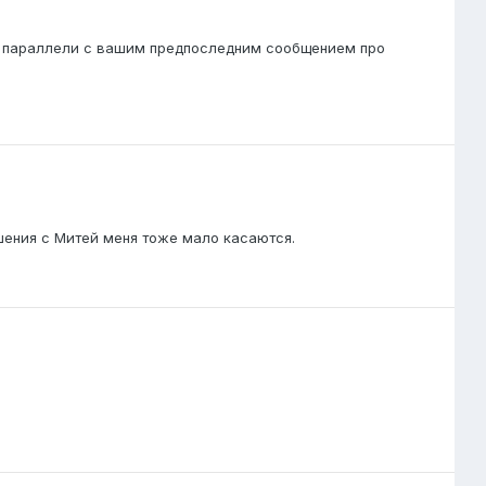
кой параллели с вашим предпоследним сообщением про
ошения с Митей меня тоже мало касаются.