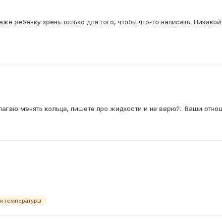
аже ребёнку хрень только для того, чтобы что-то написать. Ника
лагаю менять кольца, пишете про жидкости и не верю?.. Ваши отн
ик температуры