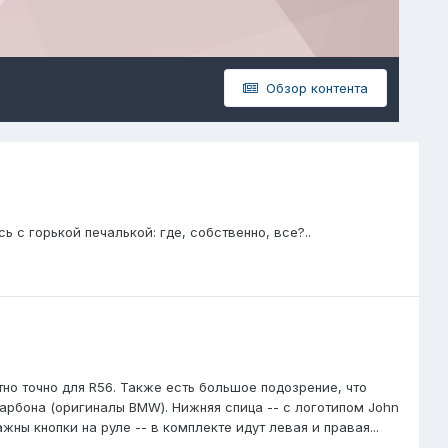
Обзор контента
 с горькой печалькой: где, собственно, все?..
о точно для R56. Также есть большое подозрение, что
 карбона (оригиналы BMW). Нижняя спица -- с логотипом John
ы кнопки на руле -- в комплекте идут левая и правая...