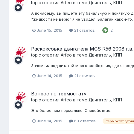
topic ответил
Arfeo
в теме
Двигатель, КПП
А по-моему, вы пишете эту банальную и понятную д
"жидкости не верю" я не увидел. Балаган какой-то.
June 15, 2015
21 ответов
2
Раскоксовка двигателя MCS R56 2008 г.в.
topic ответил
Arfeo
в теме
Двигатель, КПП
Зачем вы под цитатой моего сообщения, где я пред
June 14, 2015
21 ответов
Вопрос по термостату
topic ответил
Arfeo
в теме
Двигатель, КПП
Это более чем нормально. Спокойствие.
June 14, 2015
68 ответов
термостат датч