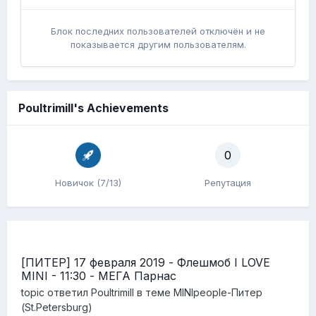
Блок последних пользователей отключён и не
показывается другим пользователям.
Poultrimill's Achievements
0
Новичок (7/13)
Репутация
[ПИТЕР] 17 февраля 2019 - Флешмоб I LOVE
MINI - 11:30 - МЕГА Парнас
topic ответил
Poultrimill
в теме
MINIpeople-Питер
(St.Petersburg)