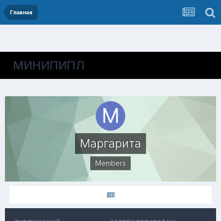
Главная
МИНИПИПЛ
Маргарита
Members