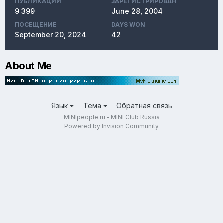
ПУБЛИКАЦИЙ
ЗАРЕГИСТРИРОВАН
9 399
June 28, 2004
ПОСЕЩЕНИЕ
DAYS WON
September 20, 2024
42
About Me
Язык
Тема
Обратная связь
MINIpeople.ru - MINI Club Russia
Powered by Invision Community