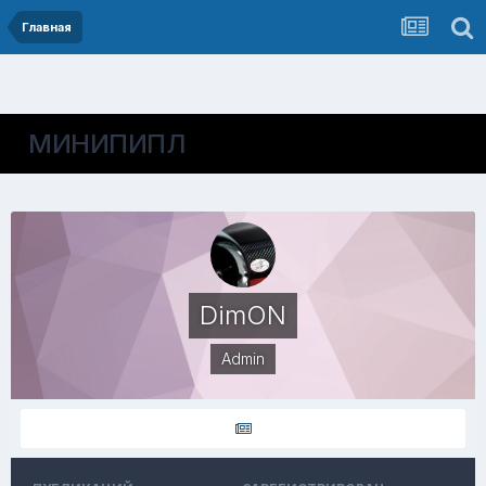
Главная
МИНИПИПЛ
DimON
Admin