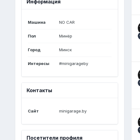
Информация
Машина
NO CAR
Пол
Минёр
Город
Минск
Интересы
#minigarageby
Контакты
Сайт
minigarage.by
Посетители профиля