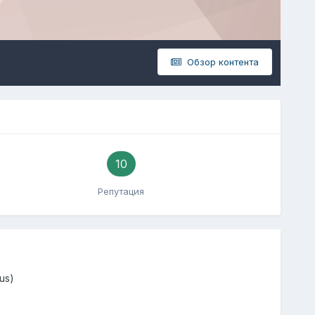
Обзор контента
10
Репутация
us)