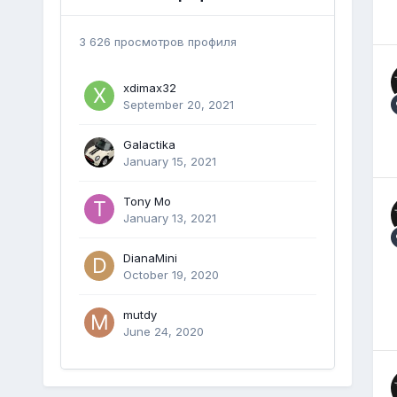
3 626 просмотров профиля
xdimax32
September 20, 2021
Galactika
January 15, 2021
Tony Mo
January 13, 2021
DianaMini
October 19, 2020
mutdy
June 24, 2020