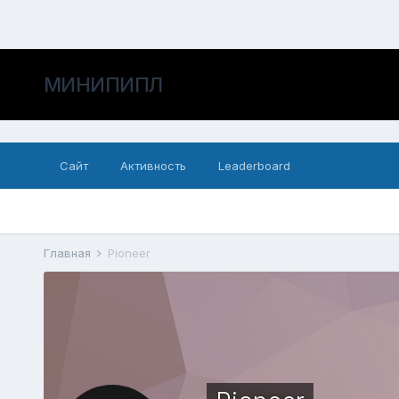
МИНИПИПЛ
Сайт
Активность
Leaderboard
Главная
Pioneer