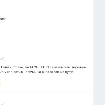
ров.
us)
в в Нашей стране, мы БЕСПЛАТНО заменим вам звуковые
е у нас есть в наличии на складе так же будут
us)