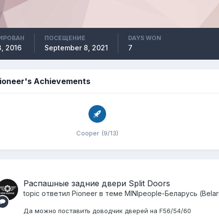
ИРОВАН
ПОСЕЩЕНИЕ
DAYS WON
, 2016
September 8, 2021
7
ioneer's Achievements
Cooper (9/13)
Распашные задние двери Split Doors
topic ответил
Pioneer
в теме
MINIpeople-Беларусь (Belar
Да можно поставить доводчик дверей на F56/54/60