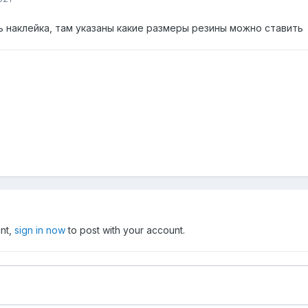
ь наклейка, там указаны какие размеры резины можно ставить
unt,
sign in now
to post with your account.