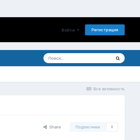
Регистрация
Войти
Вся активность
Share
Подписчики
0