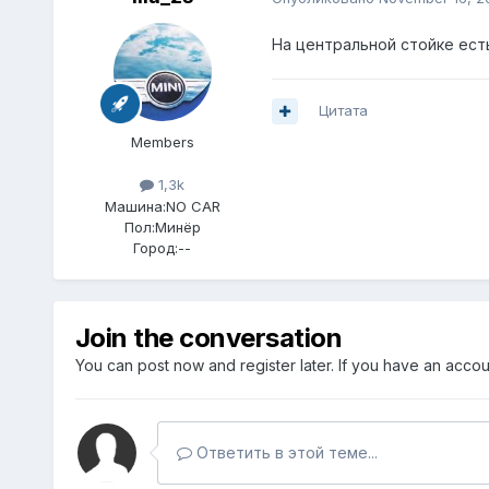
На центральной стойке ест
Цитата
Members
1,3k
Машина:
NO CAR
Пол:
Минёр
Город:
--
Join the conversation
You can post now and register later. If you have an acco
Ответить в этой теме...