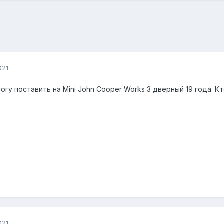
021
гу поставить на Mini John Cooper Works 3 дверный 19 года. Кт
021