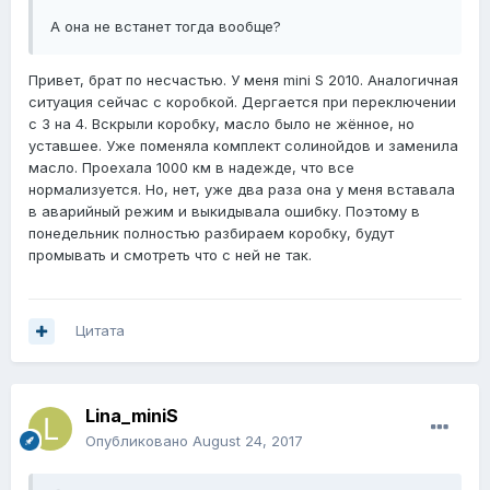
А она не встанет тогда вообще?
Привет, брат по несчастью. У меня mini S 2010. Аналогичная
ситуация сейчас с коробкой. Дергается при переключении
с 3 на 4. Вскрыли коробку, масло было не жённое, но
уставшее. Уже поменяла комплект солинойдов и заменила
масло. Проехала 1000 км в надежде, что все
нормализуется. Но, нет, уже два раза она у меня вставала
в аварийный режим и выкидывала ошибку. Поэтому в
понедельник полностью разбираем коробку, будут
промывать и смотреть что с ней не так.
Цитата
Lina_miniS
Опубликовано
August 24, 2017