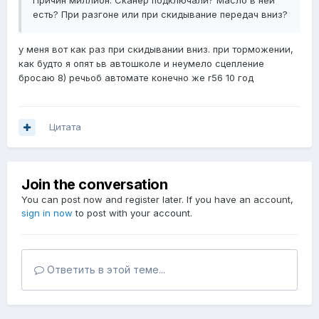
Причин миллион. Сканер подключали? Масло в ней
есть? При разгоне или при скидывание передач вниз?
у меня вот как раз при скидывании вниз. при торможении,
как будто я опят ьв автошколе и неумело сцепление
бросаю 8) речьоб автомате конечно же r56 10 год
Цитата
Join the conversation
You can post now and register later. If you have an account,
sign in now
to post with your account.
Ответить в этой теме...