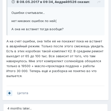
В 08.05.2017 в 09:34,
Андрей9526
сказал:
Ошибки считывали...
нет никаких ошибок по ней(
А она не встанет тогда вообще?
А на счёт ошибки, она тебе её не покажет пока не встанет
в аварийный режим. Только после этого сможешь увидеть.
Есть в этих коробках такой комплект К2. В среднем ремонт
выходит от 65 до 100 тыс. Все зависит от того, что там
навернулось. Мне этот компрелект соленойдов обошёлся
только в 19500 + масло+прокладка поддона + работы
Итого 30 000. Теперь ещё и разборка не понятно во что
выльется.
Цитата
4 months later...