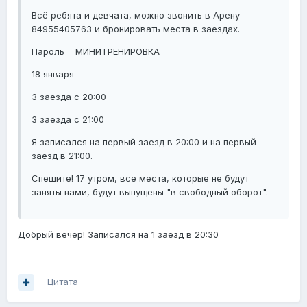
Всё ребята и девчата, можно звонить в Арену
84955405763 и бронировать места в заездах.
Пароль = МИНИТРЕНИРОВКА
18 января
3 заезда с 20:00
3 заезда с 21:00
Я записался на первый заезд в 20:00 и на первый
заезд в 21:00.
Спешите! 17 утром, все места, которые не будут
заняты нами, будут выпущены "в свободный оборот".
Добрый вечер! Записался на 1 заезд в 20:30
Цитата