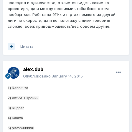
проездил в одиночестве, а хочется видеть какие-то
ориентиры, да и между сессиями чтобы было с кем
пообщаться. Ребята на 911-х и гтр-ах немного из другой
лиги по скорости, да и по пилотажу с ними говорить
сложно, всёж привод/мощность/вес совсем другие.
Цитата
alex.dub
Опубликовано
January 14, 2015
1) Rabbit_za
2) VASSЯ+Пронин
3) Rupper
4) Kalaxa
5) platon99999б