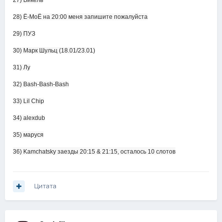
27) Викель
28) Ё-МоЁ на 20:00 меня запишите пожалуйста
29) ПУЗ
30) Марк Шульц (18.01/23.01)
31) Лу
32) Bash-Bash-Bash
33) Lil Chip
34) alexdub
35) маруся
36) Kamchatsky заезды 20:15 & 21:15, осталось 10 слотов
Цитата