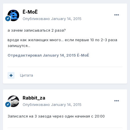
Ё-МоЁ
Опубликовано
January 14, 2015
а зачем записываться 2 раза?
вроде как желающих много... если первые 10 по 2-3 раза
запишутся...
Отредактировал
January 14, 2015
Ё-МоЁ
Цитата
Rabbit_za
Опубликовано
January 14, 2015
Записался на 3 заезда через один начиная с 20:00