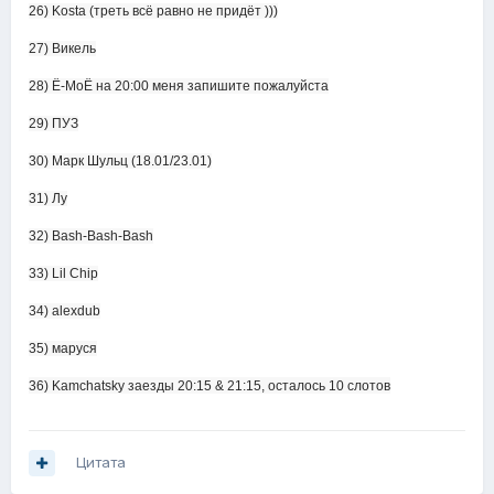
26) Kosta (треть всё равно не придёт )))
27) Викель
28) Ё-МоЁ на 20:00 меня запишите пожалуйста
29) ПУЗ
30) Марк Шульц (18.01/23.01)
31) Лу
32) Bash-Bash-Bash
33) Lil Chip
34) alexdub
35) маруся
36) Kamchatsky заезды 20:15 & 21:15, осталось 10 слотов
Цитата