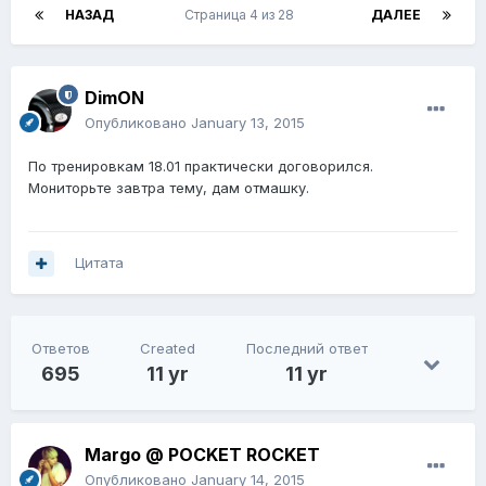
НАЗАД
Страница 4 из 28
ДАЛЕЕ
DimON
Опубликовано
January 13, 2015
По тренировкам 18.01 практически договорился.
Мониторьте завтра тему, дам отмашку.
Цитата
Ответов
Created
Последний ответ
695
11 yr
11 yr
Margo @ POCKET ROCKET
Опубликовано
January 14, 2015