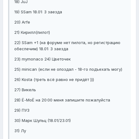
18) JuJ
19) SSam 18.01: 3 заезда
20) Arfe
21) Кирилл(пилот)
22) SSam +1 (на форуме нет пилота, но регистрацию
обеспечим) 18.01: 3 заезда
23) mymonaco 24) Цветочек
25) minican (если не опоздал - 18-го подъехать могу)
26) Kosta (треть всё равно не придёт )))
27) Викель
28) Ё-МоЁ на 20:00 меня запишите пожалуйста
29) ПУЗ
30) Марк Шульц (18.01/23.01)
31) Лу