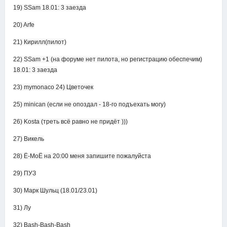
19) SSam 18.01: 3 заезда
20) Arfe
21) Кирилл(пилот)
22) SSam +1 (на форуме нет пилота, но регистрацию обеспечим)
18.01: 3 заезда
23) mymonaco 24) Цветочек
25) minican (если не опоздал - 18-го подъехать могу)
26) Kosta (треть всё равно не придёт )))
27) Викель
28) Ё-МоЁ на 20:00 меня запишите пожалуйста
29) ПУЗ
30) Марк Шульц (18.01/23.01)
31) Лу
32) Bash-Bash-Bash