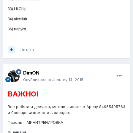
33) Lil Chip
34) alexdub
35) маруся
Цитата
DimON
Опубликовано
January 14, 2015
ВАЖНО!
Всё ребята и девчата, можно звонить в Арену 84955405763
и бронировать места в заездах.
Пароль = МИНИТРЕНИРОВКА
18 января