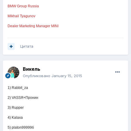
BMW Group Russia
Mikhail Tyagunov
Dealer Marketing Manager MINI
Цитата
Викель
Опубликовано
January 15, 2015
1) Rabbit_za
2) VASSЯ+Пронин
3) Rupper
4) Kalaxa
5) platon99999б