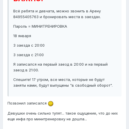
Всё ребята и девчата, можно звонить в Арену
84955405763 и бронировать места в заездах.
Пароль = МИНИТРЕНИРОВКА
18 января
3 заезда с 20:00
3 заезда с 21:00
Я записался на первый заезд в 20:00 и на первый
заезд в 21:00.
Спешите! 17 утром, все места, которые не будут
заняты нами, будут выпущены "в свободный оборот".
Позвонил записался
Девушки очень сильно тупят... такое ощущение, что до них
еще инфа про минитренеровку не дошла...