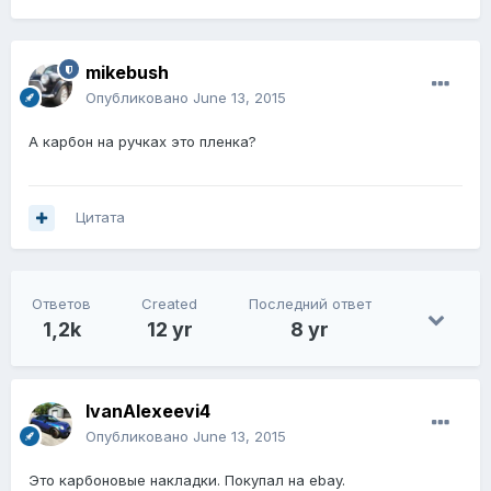
mikebush
Опубликовано
June 13, 2015
А карбон на ручках это пленка?
Цитата
Ответов
Created
Последний ответ
1,2k
12 yr
8 yr
IvanAlexeevi4
Опубликовано
June 13, 2015
Это карбоновые накладки. Покупал на ebay.