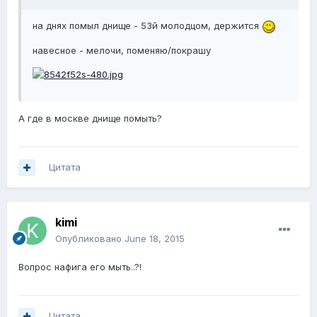
на днях помыл днище - 53й молодцом, держится
навесное - мелочи, поменяю/покрашу
А где в москве днище помыть?
Цитата
kimi
Опубликовано
June 18, 2015
Вопрос нафига его мыть..?!
Цитата