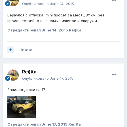
Опубликовано
June 14, 2015
Вернулся с отпуска, mini пробег за месяц 8т км, без
происшествий, а еще помыл изнутри и снаружи.
Отредактировал
June 14, 2015
Rei)Ka
Цитата
Rei)Ka
Опубликовано
June 17, 2015
Запилил диски на 17
Отредактировал
June 17, 2015
Rei)Ka