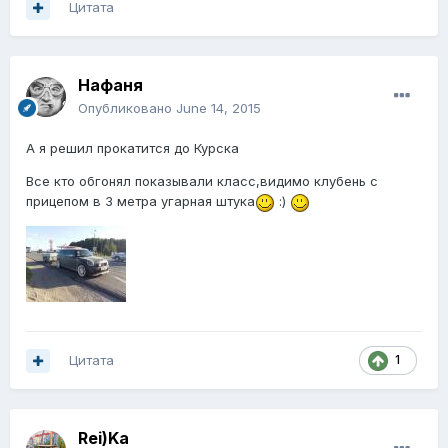
Цитата
Нафаня
Опубликовано
June 14, 2015
А я решил прокатится до Курска
Все кто обгонял показывали класс,видимо клубень с
прицепом в 3 метра угарная штука
:)
Цитата
1
Rei)Ka