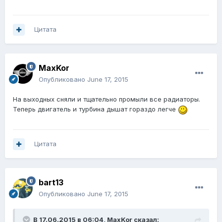
Цитата
MaxKor
Опубликовано
June 17, 2015
На выходных сняли и тщательно промыли все радиаторы.
Теперь двигатель и турбина дышат гораздо легче
Цитата
bart13
Опубликовано
June 17, 2015
В 17.06.2015 в 06:04, MaxKor сказал: