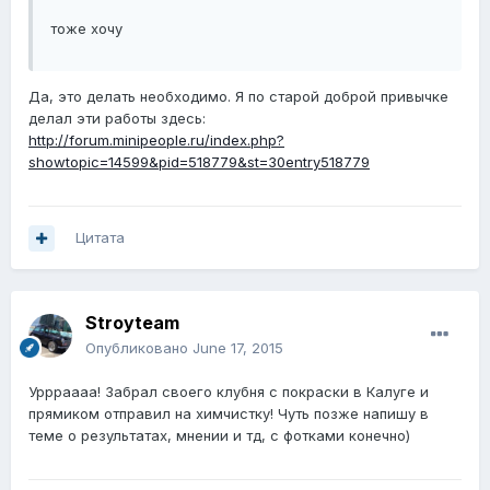
тоже хочу
Да, это делать необходимо. Я по старой доброй привычке
делал эти работы здесь:
http://forum.minipeople.ru/index.php?
showtopic=14599&pid=518779&st=30entry518779
Цитата
Stroyteam
Опубликовано
June 17, 2015
Уррраааа! Забрал своего клубня с покраски в Калуге и
прямиком отправил на химчистку! Чуть позже напишу в
теме о результатах, мнении и тд, с фотками конечно)