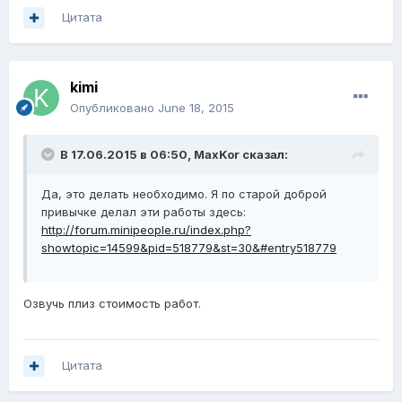
Цитата
kimi
Опубликовано
June 18, 2015
В 17.06.2015 в 06:50, MaxKor сказал:
Да, это делать необходимо. Я по старой доброй
привычке делал эти работы здесь:
http://forum.minipeople.ru/index.php?
showtopic=14599&pid=518779&st=30&#entry518779
Озвучь плиз стоимость работ.
Цитата