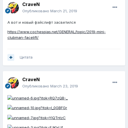
CraveN
Опубликовано
March 21, 2019
А вот и новый фэйслифт засветился
https://www.cochespias.net/GENERAL/topic/2019-mini-
clubman-facelift/
Цитата
CraveN
Опубликовано
March 23, 2019