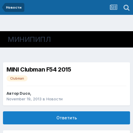
Новости
МИНИПИПЛ
MINI Clubman F54 2015
Clubman
Автор
Duco
,
November 19, 2013
в
Новости
Ответить