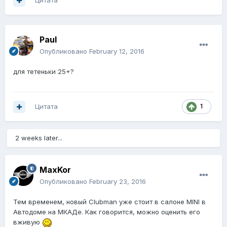
Цитата
Paul
Опубликовано
February 12, 2016
для тетеньки 25+?
Цитата
1
2 weeks later...
MaxKor
Опубликовано
February 23, 2016
Тем временем, новый Clubman уже стоит в салоне MINI в
Автодоме на МКАДе. Как говорится, можно оценить его
вживую