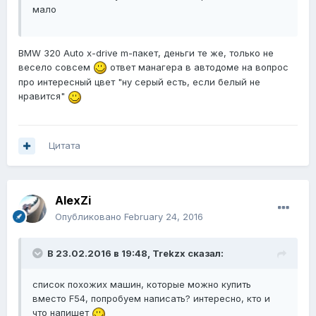
мало
BMW 320 Auto x-drive m-пакет, деньги те же, только не
весело совсем
ответ манагера в автодоме на вопрос
про интересный цвет "ну серый есть, если белый не
нравится"
Цитата
AlexZi
Опубликовано
February 24, 2016
В 23.02.2016 в 19:48, Trekzx сказал:
список похожих машин, которые можно купить
вместо F54, попробуем написать? интересно, кто и
что напишет