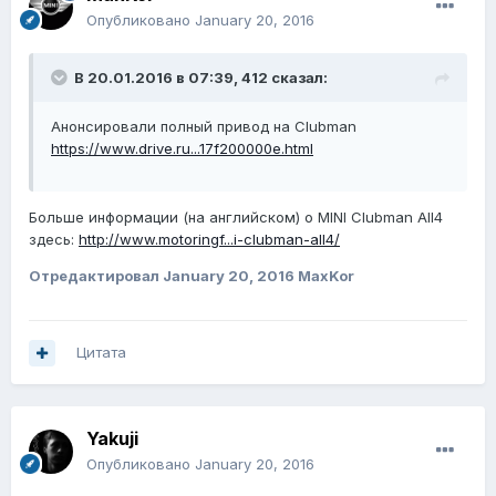
Опубликовано
January 20, 2016
В 20.01.2016 в 07:39, 412 сказал:
Анонсировали полный привод на Clubman
https://www.drive.ru...17f200000e.html
Больше информации (на английском) о MINI Clubman All4
здесь:
http://www.motoringf...i-clubman-all4/
Отредактировал
January 20, 2016
MaxKor
Цитата
Yakuji
Опубликовано
January 20, 2016