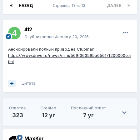
НАЗАД
Страница 13 из 13
ДАЛЕЕ
412
Опубликовано
January 20, 2016
Анонсировали полный привод на Clubman
https://www.drive.ru/news/mini/569f363595a65617f200000e.h
tml
Цитата
Ответов
Created
Последний ответ
323
12 yr
7 yr
MaxKor