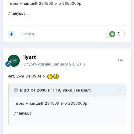
Твою ж мышь!!! 29450$ это 2350000р
Ипануццо!!!
Цитата
2
ilyart
Опубликовано
January 20, 2016
нет, уже 2413934 р.
В 20.01.2016 в 11:18, Yakuji сказал:
Твою ж мышь!!! 29450$ это 2350000р
Ипануццо!!!