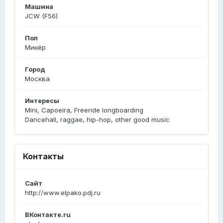
Машина
JCW (F56)
Пол
Минёр
Город
Москва
Интересы
Mini, Capoeira, Freeride longboarding
Dancehall, raggae, hip-hop, other good music
Контакты
Сайт
http://www.elpako.pdj.ru
ВКонтакте.ru