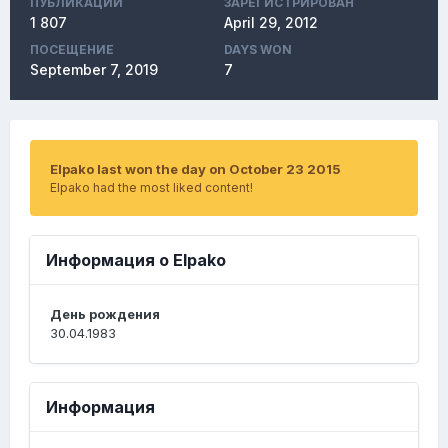
ПУБЛИКАЦИЙ
ЗАРЕГИСТРИРОВАН
1 807
April 29, 2012
ПОСЕЩЕНИЕ
DAYS WON
September 7, 2019
7
Elpako last won the day on October 23 2015
Elpako had the most liked content!
Информация о Elpako
День рождения
30.04.1983
Информация