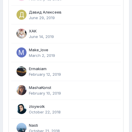
Давид Алексеев
June 29, 2019
XAK
June 14, 2019
Make_love
March 2, 2019
Ermakiam
February 12, 2019
MashaKonst
February 10, 2019
zloywolk
October 22, 2018
Nasti
October 21, 2018