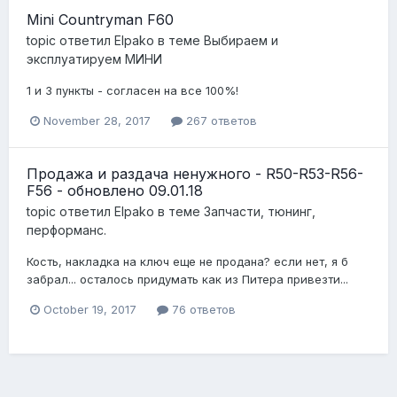
Mini Countryman F60
topic ответил
Elpako
в теме
Выбираем и
эксплуатируем МИНИ
1 и 3 пункты - согласен на все 100%!
November 28, 2017
267 ответов
Продажа и раздача ненужного - R50-R53-R56-
F56 - обновлено 09.01.18
topic ответил
Elpako
в теме
Запчасти, тюнинг,
перформанс.
Кость, накладка на ключ еще не продана? если нет, я б
забрал... осталось придумать как из Питера привезти...
October 19, 2017
76 ответов