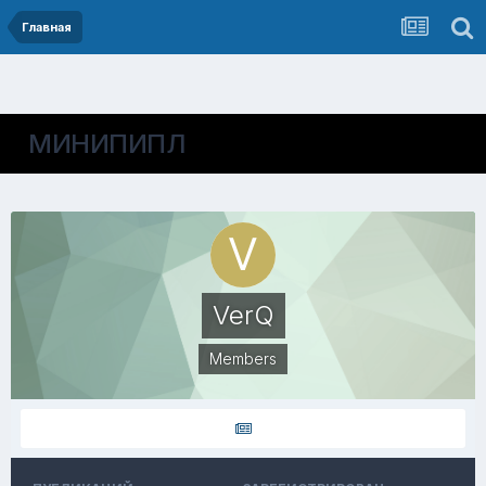
Главная
МИНИПИПЛ
VerQ
Members