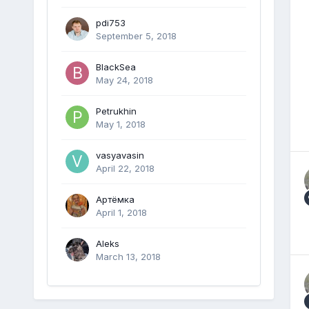
pdi753
September 5, 2018
BlackSea
May 24, 2018
Petrukhin
May 1, 2018
vasyavasin
April 22, 2018
Артёмка
April 1, 2018
Aleks
March 13, 2018