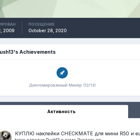
ИРОВАН
ПОСЕЩЕНИЕ
, 2009
October 28, 2020
ush13's Achievements
Дипломированный Минёр (12/13)
Активность
КУПЛЮ наклейки CHECKMATE для мини R50 и ещ
topic ответил
Rush13
в теме
Экстерьер