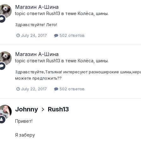
Магазин А-Шина
topic ответил
Rush13
в теме
Колёса, шины.
Здравствуйте! Лето!
July 24, 2017
502 ответов
Магазин А-Шина
topic ответил
Rush13
в теме
Колёса, шины.
Здравствуйте,Татьяна! интересуют разноширокие шины,нера
можете предложить??
July 22, 2017
502 ответов
Johnny
Rush13
Привет!
Я заберу