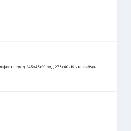
нфлет перед 245х45х19 зад 275х40х19 что-нибудь