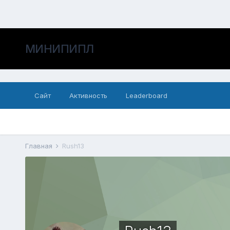
МИНИПИПЛ
Сайт
Активность
Leaderboard
Главная
Rush13