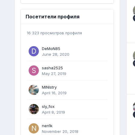
Посетители профиля
16 323 просмотров профиля
DeMoN85
June 28, 2020
sasha2525
May 27, 2019
MINIstry
April 16, 2019
sly_fox
April 8, 2019
nen1k
November 20, 2018