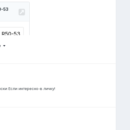
ше
ски Если интересно-в личку!