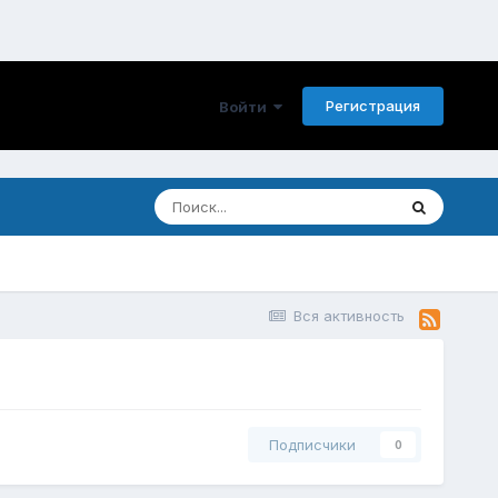
Регистрация
Войти
Вся активность
Подписчики
0