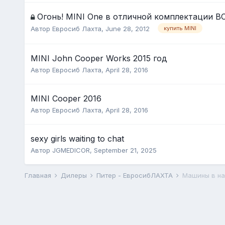
Огонь! MINI One в отличной комплектации В
Автор
Евросиб Лахта
,
June 28, 2012
купить MINI
MINI John Cooper Works 2015 год
Автор
Евросиб Лахта
,
April 28, 2016
MINI Cooper 2016
Автор
Евросиб Лахта
,
April 28, 2016
sexy girls waiting to chat
Автор
JGMEDICOR
,
September 21, 2025
Главная
Дилеры
Питер - ЕвросибЛАХТА
Машины в на