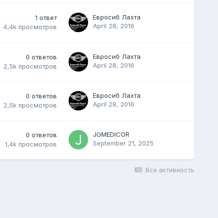
Евросиб Лахта
1
ответ
April 28, 2016
4,4k
просмотров
Евросиб Лахта
0
ответов
April 28, 2016
2,5k
просмотров
Евросиб Лахта
0
ответов
April 28, 2016
2,5k
просмотров
JGMEDICOR
0
ответов
September 21, 2025
1,4k
просмотров
Вся активность