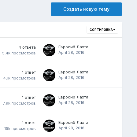
Создать новую тему
СОРТИРОВКА
Евросиб Лахта
4
ответа
April 28, 2016
5,4k
просмотров
Евросиб Лахта
1
ответ
April 28, 2016
4,1k
просмотров
Евросиб Лахта
1
ответ
April 28, 2016
7,9k
просмотров
Евросиб Лахта
1
ответ
April 28, 2016
15k
просмотров