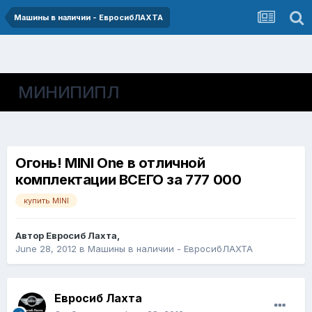
Машины в наличии - ЕвросибЛАХТА
МИНИПИПЛ
Огонь! MINI One в отличной
комплектации ВСЕГО за 777 000
купить MINI
Автор
Евросиб Лахта
,
June 28, 2012
в
Машины в наличии - ЕвросибЛАХТА
Евросиб Лахта