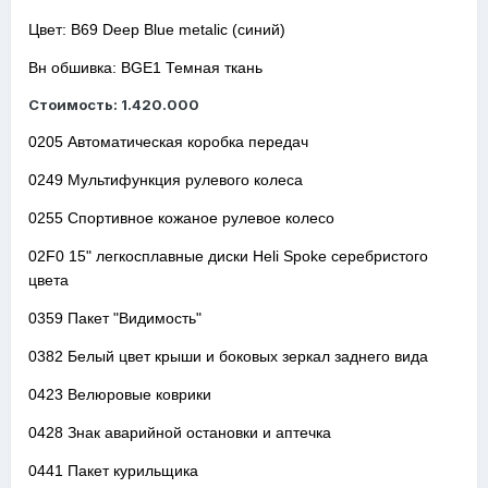
Цвет: B69 Deep Blue metalic (синий)
Вн обшивка: BGE1 Темная ткань
Стоимость: 1.420.000
0205 Автоматическая коробка передач
0249 Мультифункция рулевого колеса
0255 Спортивное кожаное рулевое колесо
02F0 15" легкосплавные диски Heli Spoke серебристого
цвета
0359 Пакет "Видимость"
0382 Белый цвет крыши и боковых зеркал заднего вида
0423 Велюровые коврики
0428 Знак аварийной остановки и аптечка
0441 Пакет курильщика