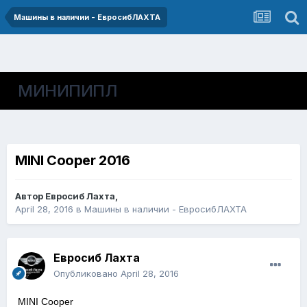
Машины в наличии - ЕвросибЛАХТА
МИНИПИПЛ
MINI Cooper 2016
Автор
Евросиб Лахта
,
April 28, 2016
в
Машины в наличии - ЕвросибЛАХТА
Евросиб Лахта
Опубликовано
April 28, 2016
MINI Cooper