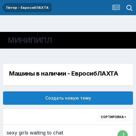
Питер - ЕвросибЛАХТА
МИНИПИПЛ
Машины в наличии - ЕвросибЛАХТА
Создать новую тему
СОРТИРОВКА
sexy girls waiting to chat