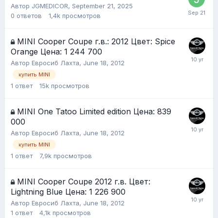
Автор
JGMEDICOR
,
September 21, 2025
0
ответов
1,4k
просмотров
MINI Cooper Coupe г.в.: 2012 Цвет: Spice
Orange Цена: 1 244 700
Автор
Евросиб Лахта
,
June 18, 2012
купить MINI
1
ответ
15k
просмотров
MINI One Tatoo Limited edition Цена: 839
000
Автор
Евросиб Лахта
,
June 18, 2012
купить MINI
1
ответ
7,9k
просмотров
MINI Cooper Coupe 2012 г.в. Цвет:
Lightning Blue Цена: 1 226 900
Автор
Евросиб Лахта
,
June 18, 2012
1
ответ
4,1k
просмотров