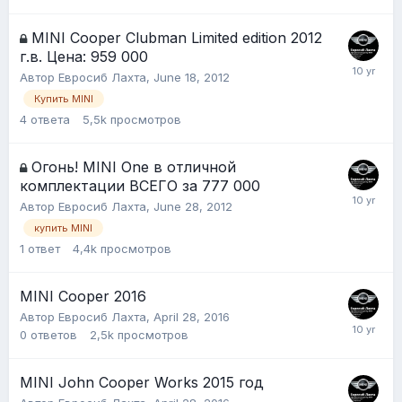
MINI Cooper Clubman Limited edition 2012
г.в. Цена: 959 000
Автор
Евросиб Лахта
,
June 18, 2012
Купить MINI
4
ответа
5,5k
просмотров
Огонь! MINI One в отличной
комплектации ВСЕГО за 777 000
Автор
Евросиб Лахта
,
June 28, 2012
купить MINI
1
ответ
4,4k
просмотров
MINI Cooper 2016
Автор
Евросиб Лахта
,
April 28, 2016
0
ответов
2,5k
просмотров
MINI John Cooper Works 2015 год