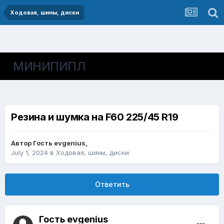
Ходовая, шины, диски
МИНИПИПЛ
Резина и шумка на F60 225/45 R19
Автор
Гость evgenius
,
July 1, 2024
в
Ходовая, шины, диски
Ответить
Гость evgenius