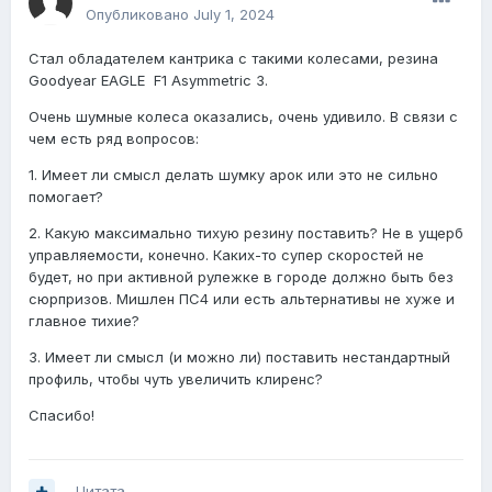
Опубликовано
July 1, 2024
Стал обладателем кантрика с такими колесами, резина
Goodyear EAGLE F1 Asymmetric 3.
Очень шумные колеса оказались, очень удивило. В связи с
чем есть ряд вопросов:
1. Имеет ли смысл делать шумку арок или это не сильно
помогает?
2. Какую максимально тихую резину поставить? Не в ущерб
управляемости, конечно. Каких-то супер скоростей не
будет, но при активной рулежке в городе должно быть без
сюрпризов. Мишлен ПС4 или есть альтернативы не хуже и
главное тихие?
3. Имеет ли смысл (и можно ли) поставить нестандартный
профиль, чтобы чуть увеличить клиренс?
Спасибо!
Цитата