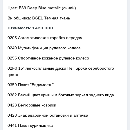
Цвет: B69 Deep Blue metalic (синий)
Вн обшивка: BGE1 Темная ткань
Стоимость: 1.420.000
0205 Автоматическая коробка передач
0249 Мультифункция рулевого колеса
0255 Спортивное кожаное рулевое колесо
02F0 15" легкосплавные диски Heli Spoke серебристого
цвета
0359 Пакет "Видимость"
0382 Белый цвет крыши и боковых зеркал заднего вида
0423 Велюровые коврики
0428 Знак аварийной остановки и аптечка
0441 Пакет курильщика