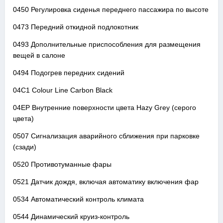
0450 Регулировка сиденья переднего пассажира по высоте
0473 Передний откидной подлокотник
0493 Дополнительные приспособления для размещения
вещей в салоне
0494 Подогрев передних сидений
04C1 Colour Line Carbon Black
04EP Внутренние поверхности цвета Hazy Grey (серого
цвета)
0507 Сигнализация аварийного сближения при парковке
(сзади)
0520 Противотуманные фары
0521 Датчик дождя, включая автоматику включения фар
0534 Автоматический контроль климата
0544 Динамический круиз-контроль