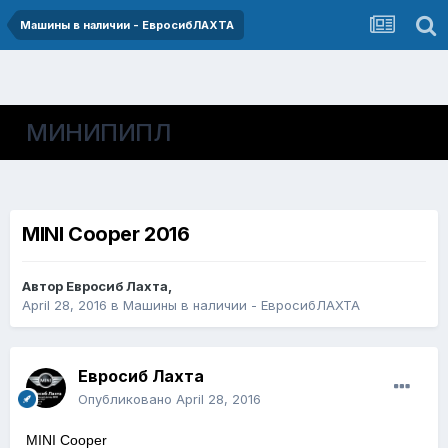
Машины в наличии - ЕвросибЛАХТА
МИНИПИПЛ
MINI Cooper 2016
Автор
Евросиб Лахта
,
April 28, 2016
в
Машины в наличии - ЕвросибЛАХТА
Евросиб Лахта
Опубликовано
April 28, 2016
MINI Cooper