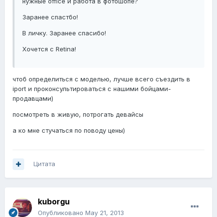
нужные office и работа в фотошопе?
Заранее спастбо!
В личку. Заранее спасибо!
Хочется с Retina!
чтоб определиться с моделью, лучше всего съездить в
iport и проконсультироваться с нашими бойцами-
продавцами)
посмотреть в живую, потрогать девайсы
а ко мне стучаться по поводу цены)
Цитата
kuborgu
Опубликовано
May 21, 2013