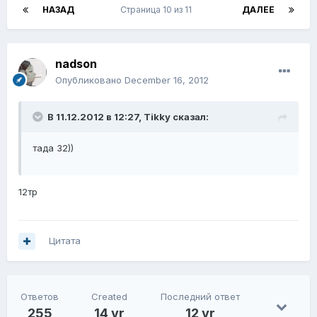
НАЗАД
Страница 10 из 11
ДАЛЕЕ
nadson
Опубликовано
December 16, 2012
В 11.12.2012 в 12:27, Tikky сказал:
тада 32))
12тр
Цитата
Ответов
Created
Последний ответ
255
14 yr
12 yr