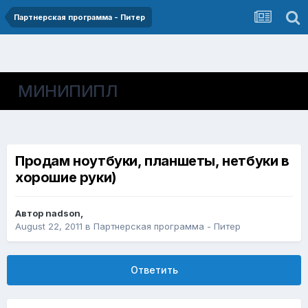
Партнерская программа - Питер
МИНИПИПЛ
Продам ноутбуки, планшеты, нетбуки в
хорошие руки)
Автор
nadson
,
August 22, 2011
в
Партнерская программа - Питер
Ответить