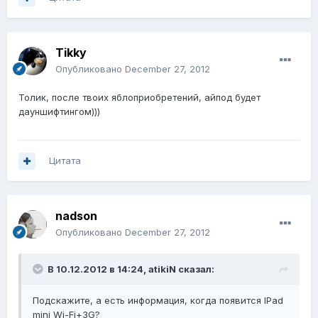
Tikky
Опубликовано
December 27, 2012
Толик, после твоих яблоприобретений, айпод будет
дауншифтингом)))
Цитата
nadson
Опубликовано
December 27, 2012
В 10.12.2012 в 14:24, atikiN сказал:
Подскажите, а есть информация, когда появится IPad
mini Wi-Fi+3G?