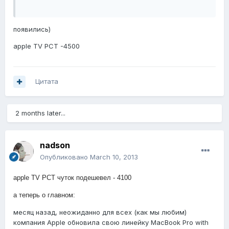
появились)
apple TV РСТ -4500
Цитата
2 months later...
nadson
Опубликовано
March 10, 2013
apple TV РСТ чуток подешевел - 4100
а теперь о главном:
месяц назад, неожиданно для всех (как мы любим)
компания Apple обновила свою линейку MacBook Pro with