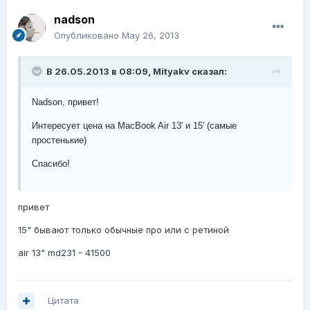
nadson
Опубликовано
May 26, 2013
В 26.05.2013 в 08:09, Mityakv сказал:
Nadson, привет!
Интересует цена на MacBook Air 13' и 15' (самые
простенькие)
Спасибо!
привет
15" бывают только обычные про или с ретиной
air 13" md231 - 41500
Цитата