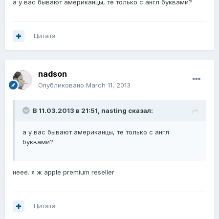
а у вас бывают американцы, те только с англ буквами?
Цитата
nadson
Опубликовано
March 11, 2013
В 11.03.2013 в 21:51, nasting сказал:
а у вас бывают американцы, те только с англ
буквами?
неее. я ж apple premium reseller
Цитата