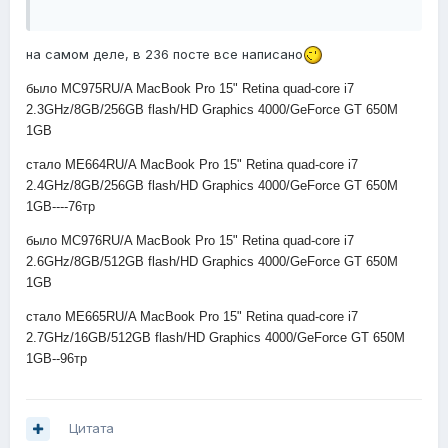
на самом деле, в 236 посте все написано
было MC975RU/A MacBook Pro 15" Retina quad-core i7
2.3GHz/8GB/256GB flash/HD Graphics 4000/GeForce GT 650M
1GB
стало ME664RU/A MacBook Pro 15" Retina quad-core i7
2.4GHz/8GB/256GB flash/HD Graphics 4000/GeForce GT 650M
1GB----76тр
было MC976RU/A MacBook Pro 15" Retina quad-core i7
2.6GHz/8GB/512GB flash/HD Graphics 4000/GeForce GT 650M
1GB
стало ME665RU/A MacBook Pro 15" Retina quad-core i7
2.7GHz/16GB/512GB flash/HD Graphics 4000/GeForce GT 650M
1GB--96тр
Цитата