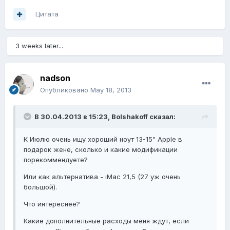
Цитата
3 weeks later...
nadson
Опубликовано
May 18, 2013
В 30.04.2013 в 15:23, Bolshakoff сказал:
К Июлю очень ищу хороший ноут 13-15" Apple в
подарок жене, сколько и какие модификации
порекоммендуете?
Или как альтернатива - iMac 21,5 (27 уж очень
большой).
Что интереснее?
Какие дополнительные расходы меня ждут, если