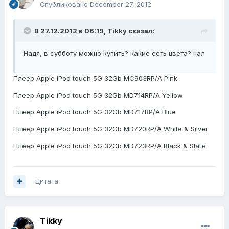
Опубликовано
December 27, 2012
В 27.12.2012 в 06:19, Tikky сказал:
Надя, в субботу можно купить? какие есть цвета? нал
Плеер Apple iPod touch 5G 32Gb MC903RP/A Pink
Плеер Apple iPod touch 5G 32Gb MD714RP/A Yellow
Плеер Apple iPod touch 5G 32Gb MD717RP/A Blue
Плеер Apple iPod touch 5G 32Gb MD720RP/A White & Silver
Плеер Apple iPod touch 5G 32Gb MD723RP/A Black & Slate
Цитата
Tikky