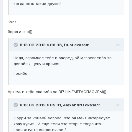
когда есть такие друзья!
Коля
береги его)))
В 13.03.2013 в 06:36, Dust сказал:
Надя, огромное тебе в очередной мегаспасибо за
девайсы, цену и прочая
посибо
Артем, и тебе спасибо за ВЕЧНЫЕМЕГАСПАСИБЫ)))
В 13.03.2013 в 05:31, AlexandrU сказал:
Сорри за кривой вопрос, это он меня интересует,
хочу купить. И еще если это старье тогда что
посоветуете аналогичное ?