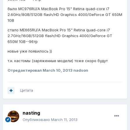
было MC976RU/A MacBook Pro 15" Retina quad-core i7
2.6GHz/8GB/512GB flash/HD Graphics 4000/GeForce GT 650M
1GB
стало ME665RU/A MacBook Pro 15" Retina quad-core i7
2.7GHz/16GB/512GB flash/HD Graphics 4000/GeForce GT
650M 1GB--96тр
новье уже появилось ))
т.н. кастомы (заряженные модели) тоже скоро будут
Отредактировал
March 10, 2013
nadson
Цитата
nasting
Опубликовано
March 11, 2013