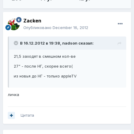
Zacken
Опубликовано
December 16, 2012
В 16.12.2012 в 19:38, nadson сказал:
21,5 заходят в смешном кол-ве
27" - после НГ, скорее всего(
из новья до НГ - только appleTV
личка
Цитата