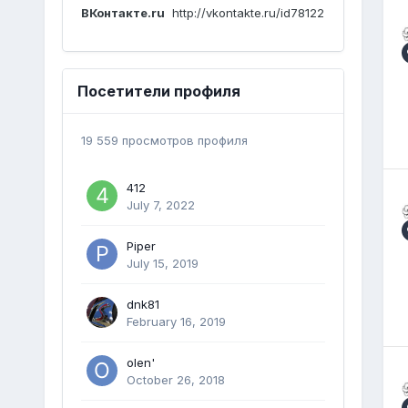
ВКонтакте.ru
http://vkontakte.ru/id78122
Посетители профиля
19 559 просмотров профиля
412
July 7, 2022
Piper
July 15, 2019
dnk81
February 16, 2019
olen'
October 26, 2018