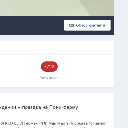
Обзор контента
-722
Репутация
ождении + поездка на Пони-ферму
 6) PiG+1,5 7) Герман +1 8) Май Май 9) Vichkaaa 10) minion