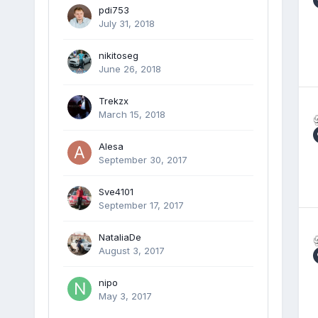
pdi753
July 31, 2018
nikitoseg
June 26, 2018
Trekzx
March 15, 2018
Alesa
September 30, 2017
Sve4101
September 17, 2017
NataliaDe
August 3, 2017
nipo
May 3, 2017