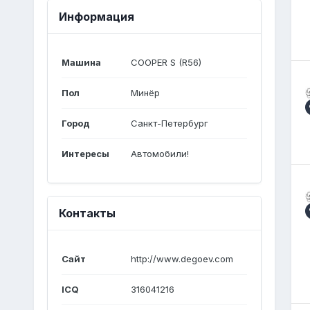
Информация
Машина
COOPER S (R56)
Пол
Минёр
Город
Санкт-Петербург
Интересы
Автомобили!
Контакты
Сайт
http://www.degoev.com
ICQ
316041216