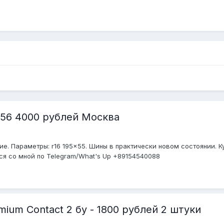
56 4000 рублей Москва
ие. Параметры: r16 195x55. Шины в практически новом состоянии. Ку
ся со мной по Telegram/What's Up +89154540088
mium Contact 2 бу - 1800 рублей 2 штуки