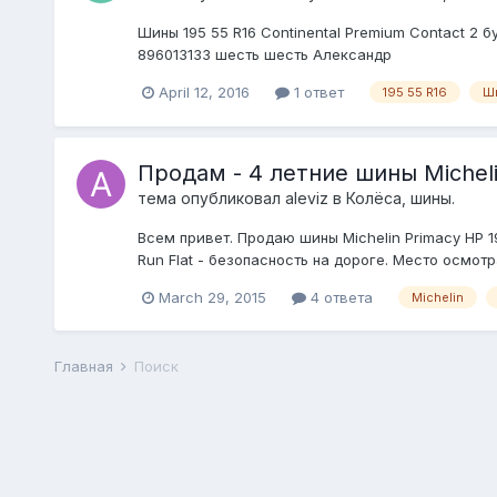
Шины 195 55 R16 Continental Premium Contact 2 б
896013133 шесть шесть Александр
April 12, 2016
1 ответ
195 55 R16
Ш
Продам - 4 летние шины Michelin 
тема опубликовал
aleviz
в
Колёса, шины.
Всем привет. Продаю шины Michelin Primacy HP 1
Run Flat - безопасность на дороге. Место осмотр
March 29, 2015
4 ответа
Michelin
Главная
Поиск