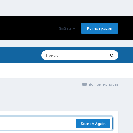
Регистрация
Войти
Вся активность
Search Again