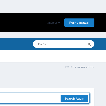
Регистрация
Войти
Вся активность
Search Again