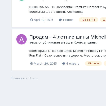
Шины 195 55 R16 Continental Premium Contact 2 б
896013133 шесть шесть Александр
April 12, 2016
1 ответ
195 55 R16
Ш
Продам - 4 летние шины Michelin 
тема опубликовал
aleviz
в
Колёса, шины.
Всем привет. Продаю шины Michelin Primacy HP 1
Run Flat - безопасность на дороге. Место осмотр
March 29, 2015
4 ответа
Michelin
Главная
Поиск