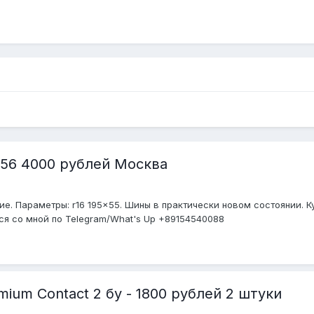
56 4000 рублей Москва
ие. Параметры: r16 195x55. Шины в практически новом состоянии. Ку
ся со мной по Telegram/What's Up +89154540088
mium Contact 2 бу - 1800 рублей 2 штуки