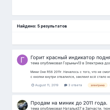
Найдено: 5 результатов
Горит красный индикатор подн
тема опубликовал
Горыныч13
в
Электрика до
Мини Оне R56 2011г. Началось с того, что не см
с кнопки внутри отвалился, заклеил всё стало 
August 11, 2019
3 ответа
электрика
Продам на миник до 2011 года.
тема опубликовал
Наталья37
в
Запчасти, тюн