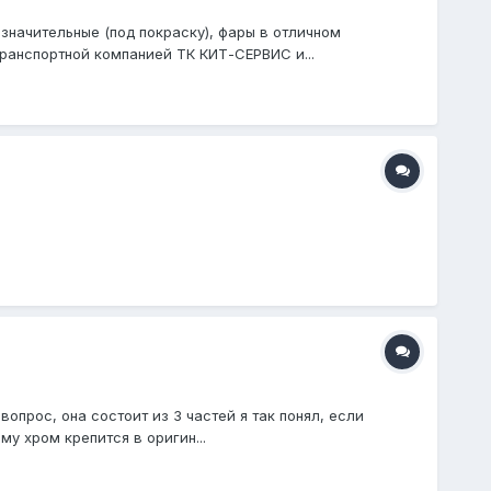
значительные (под покраску), фары в отличном
транспортной компанией ТК КИТ-СЕРВИС и...
вопрос, она состоит из 3 частей я так понял, если
му хром крепится в оригин...