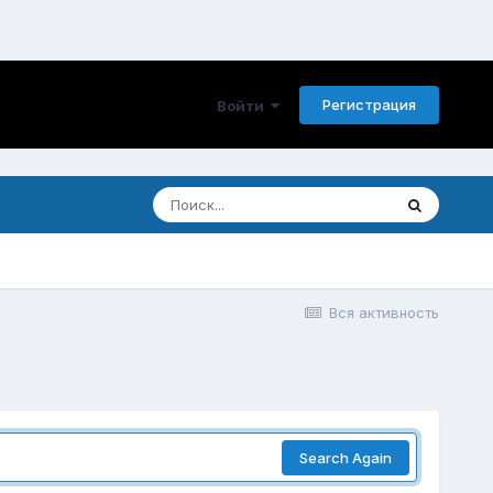
Регистрация
Войти
Вся активность
Search Again