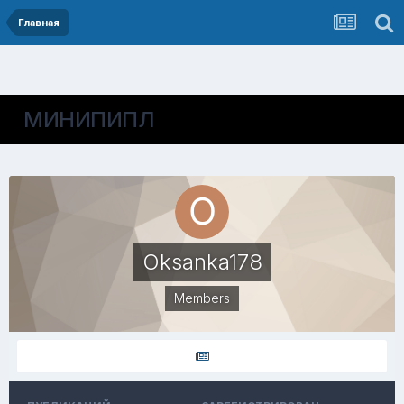
Главная
МИНИПИПЛ
Oksanka178
Members