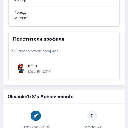
Город
Москва
Посетители профиля
773 просмотров профиля
Bash
May 18, 2017
Oksanka178's Achievements
0
Новичок (7/13)
Репутация