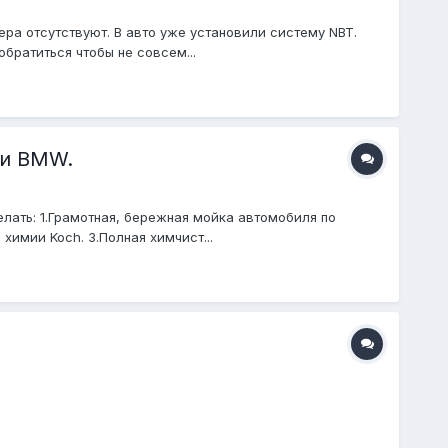
ера отсутствуют. В авто уже установили систему NBT.
братиться чтобы не совсем...
 и BMW.
елать: 1.Грамотная, бережная мойка автомобиля по
химии Koch. 3.Полная химчист...