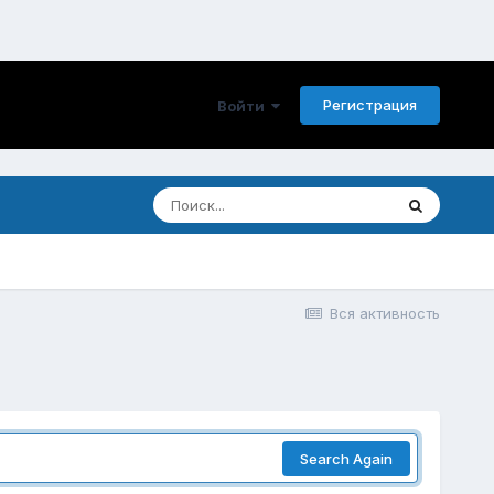
Регистрация
Войти
Вся активность
Search Again