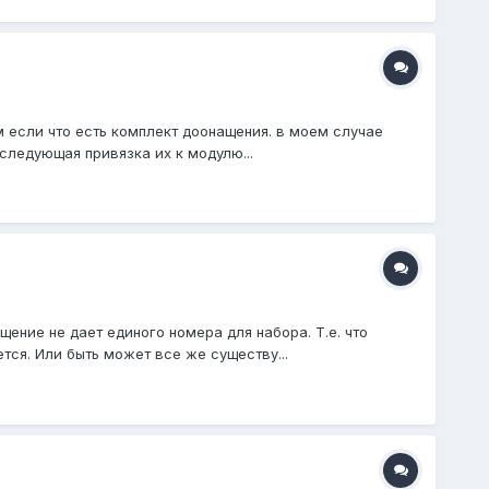
м если что есть комплект доонащения. в моем случае
следующая привязка их к модулю...
ние не дает единого номера для набора. Т.е. что
тся. Или быть может все же существу...