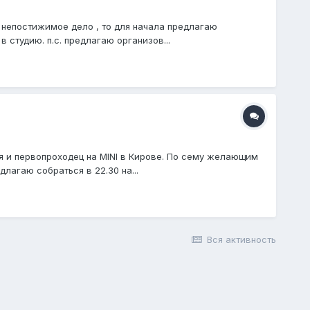
 непостижимое дело , то для начала предлагаю
 студию. п.с. предлагаю организов...
ния и первопроходец на MINI в Кирове. По сему желающим
агаю собраться в 22.30 на...
Вся активность