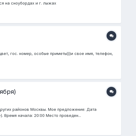
ся на сноубордах и г. лыжах
ет, гос. номер, особые приметы)))и свое имя, телефон,
ября)
ругих районов Москвы. Мое предложение: Дата
. Время начала: 20:00 Место проведен...