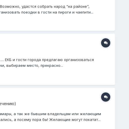
Возможно, удастся собрать народ "на районе",
зовать поездки в гости на пироги и чаепити...
... ЕКБ и гости города предлагаю организоваться
чи, выбираем место, прекрасно...
течению)
амары, а так же бывшим владельцам или желающим
лись, а посему пора бы! Желающие могут покатат...