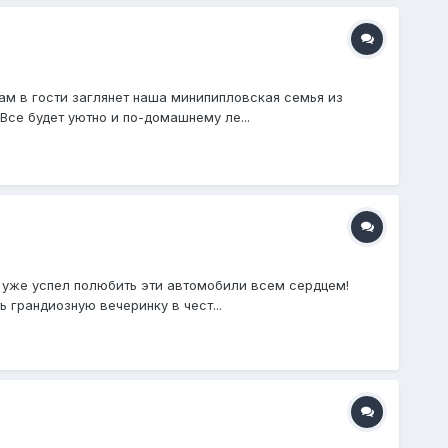
ам в гости заглянет наша минипипловская семья из
Все будет уютно и по-домашнему ле...
 но уже успел полюбить эти автомобили всем сердцем!
грандиозную вечеринку в чест...