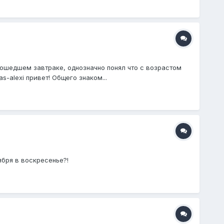
рошедшем завтраке, однозначно понял что с возрастом
-alexi привет! Общего знаком...
ября в воскресенье?!