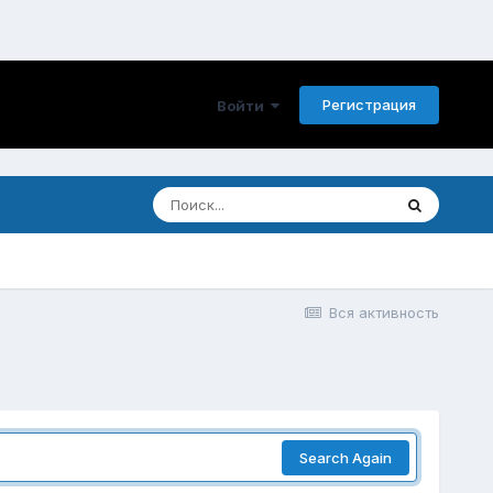
Регистрация
Войти
Вся активность
Search Again