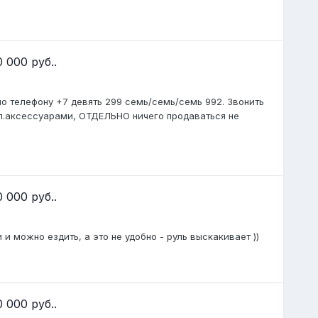
 000 руб..
о телефону +7 девять 299 семь/семь/семь 992. Звонить
оп.аксессуарами, ОТДЕЛЬНО ничего продаваться не
 000 руб..
и можно ездить, а это не удобно - руль выскакивает ))
 000 руб..