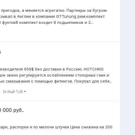
пригодна, а меняется агрегатно. Партнеры за бугром
зывал в Англии в компании GTTunung рем.комплект
 фунтовВ комплект входит 8 подшипников и 2...
s
оизводителя 659$ без доставки в Россию. HOTCHKIS
ждое звено регулируется ослаблением стопорных гаек и
ю смазывания с помощью фитингов. Покупал для себя...
(и ещё %d)
 000 руб..
ари, распорки и по мелочи штучки Цена снижена на 200