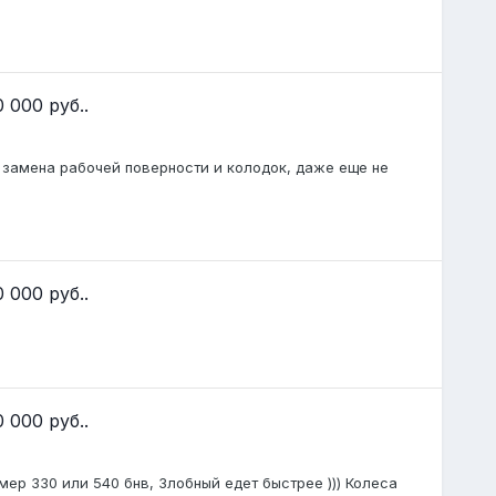
 000 руб..
 замена рабочей поверности и колодок, даже еще не
 000 руб..
 000 руб..
имер 330 или 540 бнв, Злобный едет быстрее ))) Колеса