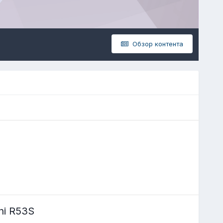
Обзор контента
i R53S