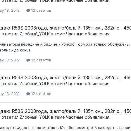
c ответил
Zлобный_YOLK
в теме
Частные объявления.
y 18, 2019
12 ответов
даю R53S 2003года, желто/белый, 135т.км., 282л.с., 450
c ответил
Zлобный_YOLK
в теме
Частные объявления.
илизаторы передние и задние - хочкис Тормоза только обслужены,
ерлись до конца
y 18, 2019
12 ответов
даю R53S 2003года, желто/белый, 135т.км., 282л.с., 450
c ответил
Zлобный_YOLK
в теме
Частные объявления.
y 18, 2019
12 ответов
даю R53S 2003года, желто/белый, 135т.км., 282л.с., 450
c ответил
Zлобный_YOLK
в теме
Частные объявления.
как едет видео нет, но можно в Ютюбе посмотреть как едет ... напр