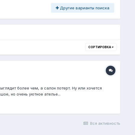
Другие варианты поиска
СОРТИРОВКА
глядит более чем, а салон потерт. Ну или хочется
ое, но очень уютное ателье...
Вся активность