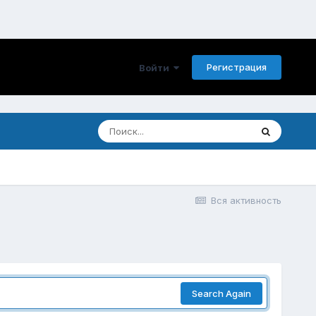
Регистрация
Войти
Вся активность
Search Again