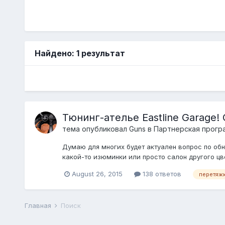
Найдено: 1 результат
Тюнинг-ателье Eastline Garage!
тема опубликовал
Guns
в
Партнерская прогр
Думаю для многих будет актуален вопрос по обн
какой-то изюминки или просто салон другого цве
August 26, 2015
138 ответов
перетяжк
Главная
Поиск