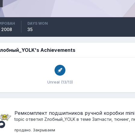
ИРОВАН
DAYS WON
, 2008
35
лобный_YOLK's Achievements
Unreal (13/13)
Ремкомплект подшипников ручной коробки mini
topic ответил
Zлобный_YOLK
в теме
Запчасти, тюнинг, 
продано. Закрываем