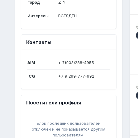
Город
Z_Y
Интересы
ВСЕЯДЕН
Контакты
AIM
+ 7(903)288-4955
ICQ
+7 9 299-777-992
Посетители профиля
Блок последних пользователей
отключён и не показывается другим
пользователям.