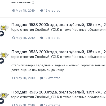
выскакивает ))
May 18, 2019
12 ответов
Продаю R53S 2003года, желто/белый, 135т.км., 28
topic ответил
Zлобный_YOLK
в теме
Частные объявлени
May 18, 2019
12 ответов
Продаю R53S 2003года, желто/белый, 135т.км., 28
topic ответил
Zлобный_YOLK
в теме
Частные объявлени
стабилизаторы передние и задние - хочкис Тормоза только
даже еще не притерлись до конца
May 18, 2019
12 ответов
Продаю R53S 2003года, желто/белый, 135т.км., 28
topic ответил
Zлобный_YOLK
в теме
Частные объявлени
May 18, 2019
12 ответов