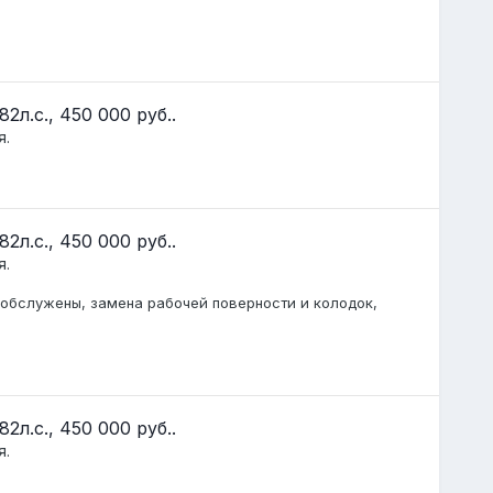
2л.с., 450 000 руб..
я.
2л.с., 450 000 руб..
я.
 обслужены, замена рабочей поверности и колодок,
2л.с., 450 000 руб..
я.